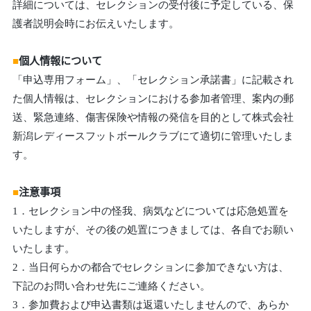
詳細については、セレクションの受付後に予定している、保
護者説明会時にお伝えいたします。
■
個人情報について
「申込専用フォーム」、「セレクション承諾書」に記載され
た個人情報は、セレクションにおける参加者管理、案内の郵
送、緊急連絡、傷害保険や情報の発信を目的として株式会社
新潟レディースフットボールクラブにて適切に管理いたしま
す。
■
注意事項
1．セレクション中の怪我、病気などについては応急処置を
いたしますが、その後の処置につきましては、各自でお願い
いたします。
2．当日何らかの都合でセレクションに参加できない方は、
下記のお問い合わせ先にご連絡ください。
3．参加費および申込書類は返還いたしませんので、あらか