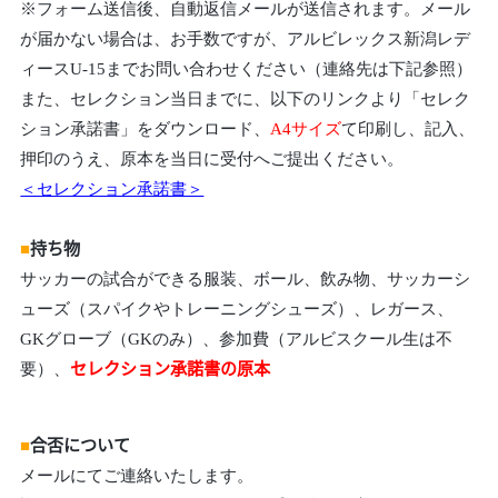
※フォーム送信後、自動返信メールが送信されます。メール
が届かない場合は、お手数ですが、アルビレックス新潟レデ
ィースU-15までお問い合わせください（連絡先は下記参照）
また、セレクション当日までに、以下のリンクより「セレク
ション承諾書」をダウンロード、
A4サイズ
て印刷し、記入、
押印のうえ、原本を当日に受付へご提出ください。
＜セレクション承諾書＞
■
持ち物
サッカーの試合ができる服装、ボール、飲み物、サッカーシ
ューズ（スパイクやトレーニングシューズ）、レガース、
GKグローブ（GKのみ）、参加費（アルビスクール生は不
要）、
セレクション承諾書の原本
■
合否について
メールにてご連絡いたします。