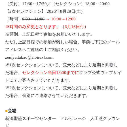
［受付］17:30～17:50／［セレクション］18:00～20:00
【2次セレクション】 2026年8月29日(土)
［時間］
9:00～11:00
→ 10:00～12:00
※時間のみ変更となります。（6月16日付）
※原則、上記日程で参加をお願いいたします。
ただし上記日程での参加が難しい場合、事前に下記のメール
アドレスへご連絡の上ご相談ください。
zeniya.takao@albirexl.com
※1次セレクションについて、荒天などにより延期と判断し
た場合、
セレクション当日13:00までに
クラブ公式ウェブサイ
トにてご案内させていただきます。
※2次セレクションについて、荒天などにより延期と判断し
た場合、個別にご連絡させていただきます。
■
会場
新潟聖籠スポーツセンター アルビレッジ 人工芝グラウン
ド