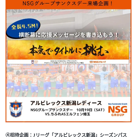
④
招待企画：Jリーグ「アルビレックス新潟」シーズンパス