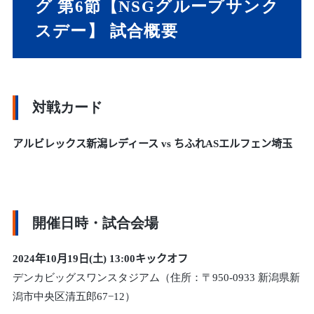
グ 第6節【NSGグループサンク
スデー】
試合概要
対戦カード
アルビレックス新潟レディース vs ちふれASエルフェン埼玉
開催日時・試合会場
2024年10月19日(土
) 13:00
キックオフ
デンカビッグスワンスタジアム（住所：〒950-0933 新潟県新
潟市中央区清五郎67−12）