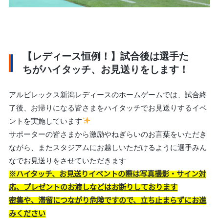
【レディース恒例！】試合後は選手た
ちがハイタッチ、お見送りをします！
アルビレックス新潟レディースのホームゲームでは、試合終
了後、お帰りになる皆さまをハイタッチでお見送りするイベ
ントを実施しています
サポーターの皆さまから激励やねぎらいのお言葉をいただき
ながら、またスタジアムにお越しいただけるように選手みん
なでお見送りをさせていただきます
※ハイタッチ、お見送りイベントの際は写真撮影・サイン対
応、プレゼントのお渡しなどはお断りしております
密集や、滞留につながり危険ですので、立ち止まらずにお進
みください