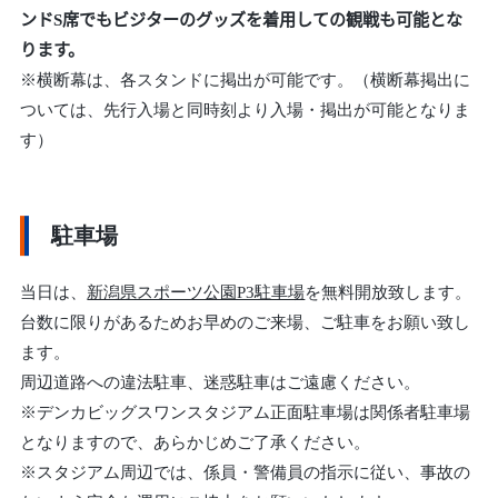
ンドS席でもビジターのグッズを着用しての観戦も可能とな
ります。
※横断幕は、各スタンドに掲出が可能です。（横断幕掲出に
ついては、先行入場と同時刻より入場・掲出が可能となりま
す）
駐車場
当日は、
新潟県スポーツ公園P3駐車場
を無料開放致します。
台数に限りがあるためお早めのご来場、ご駐車をお願い致し
ます。
周辺道路への違法駐車、迷惑駐車はご遠慮ください。
※デンカビッグスワンスタジアム正面駐車場は関係者駐車場
となりますので、あらかじめご了承ください。
※スタジアム周辺では、係員・警備員の指示に従い、事故の