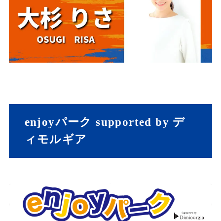
enjoyパーク supported by デ
ィモルギア