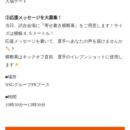
入場ゲート
③応援メッセージを大募集！
当日、試合会場に『寄せ書き横断幕』をご用意します！サイ
ズは横幅４.５メートル！
応援メッセージを書いて、選手へあなたの声を届けませんか
？
横断幕はキックオフ直前、選手のイレブンショットに使用し
ます
■場所
NSGグループPRブース
■時間
10時30分〜12時30分