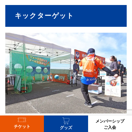
キックターゲット
メンバーシップ
チケット
ご入会
グッズ