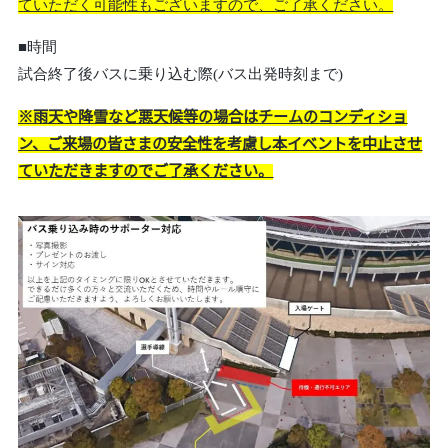
ていただく可能性もございますので、ご了承ください。
■時間
試合終了後バスに乗り込む際(バス出発時刻まで)
※雨天や降雪など悪天候等の場合はチームのコンディショ
ン、ご来場の皆さまの安全性を考慮し本イベントを中止させ
ていただきますのでご了承ください。