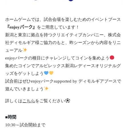
ホームゲームでは、試合会場を楽しむためのイベントブース
『enjoyパーク』
をご用意しています！
新潟と東京に拠点を持つクリエイティブカンパニー、株式会
社ディモルギア様ご協力のもと、昨シーズンから内容をリニ
ューアル
enjoyパークの種目にチャレンジしてコインを集めよう
集めたコインでアルビレックス新潟レディースオリジナルグ
ッズをゲットしよう
試合前はぜひenjoyパークsupported by ディモルギアブースで
遊んでいきましょう
詳しくは
こちら
をご覧ください
■時間
10:30～試合開始まで