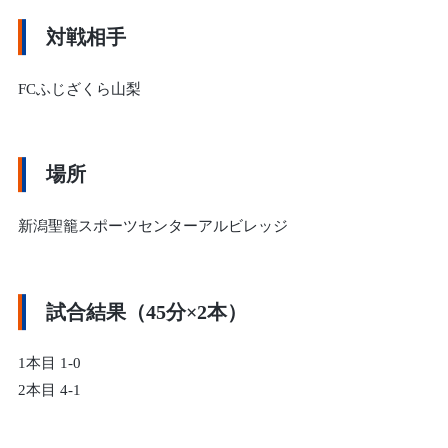
対戦相手
FCふじざくら山梨
場所
新潟聖籠スポーツセンターアルビレッジ
試合結果（45分×2本）
1本目 1-0
2本目 4-1