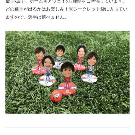
全 26選手、ホーム＆アウェイの2種類をご準備しています。
どの選手が出るかはお楽しみ！※シークレット袋に入ってい
ますので、選手は選べません。