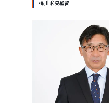
橋川 和晃監督