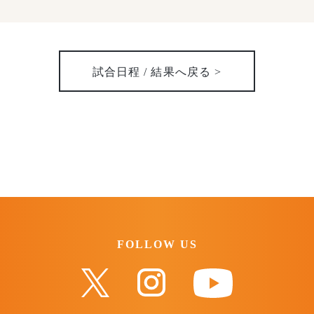
試合日程 / 結果へ戻る >
FOLLOW US