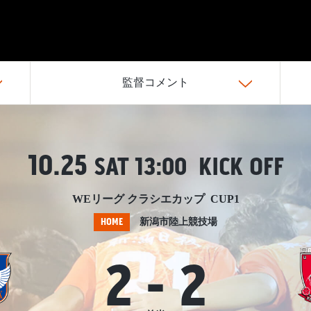
監督コメント
10.25
SAT
13:00 KICK OFF
WEリーグ クラシエカップ CUP1
HOME
新潟市陸上競技場
2
-
2