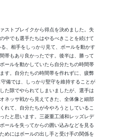
ァストブレイクから得点を決めました。失
の中でも選手たちはやるべきことを続けて
いる、相手をしっかり見て、ボールを動かす
間帯もあり良かったです。後半は、勝って
ボールを動かしていたら自分たちの時間帯
ます。自分たちの時間帯を作れずに、疲弊
も守備では、しっかり堅守を維持することが
した隙でやられてしまいましたが、選手は
神戸レオネッサ戦から見えてきた、全体像と細部
くれて、自分たちが今やろうとしているこ
ったと思います。三菱重工浦和レッズレデ
ボールを失ってからの囲い込みなどを見る
ためにはボールの出し手と受け手の関係を