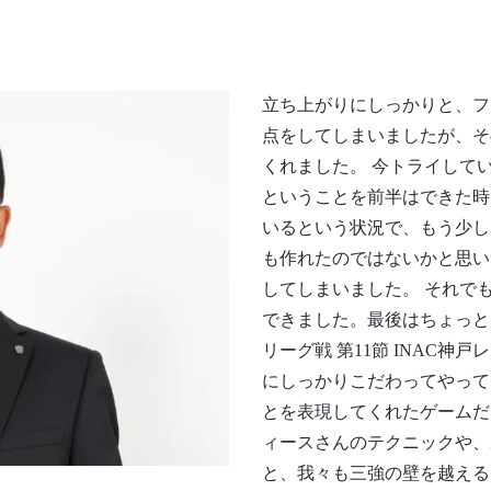
立ち上がりにしっかりと、フ
点をしてしまいましたが、そ
くれました。 今トライして
ということを前半はできた時
いるという状況で、もう少し
も作れたのではないかと思い
してしまいました。 それで
できました。最後はちょっと
リーグ戦 第11節 INAC
にしっかりこだわってやって
とを表現してくれたゲームだ
ィースさんのテクニックや、
と、我々も三強の壁を越える