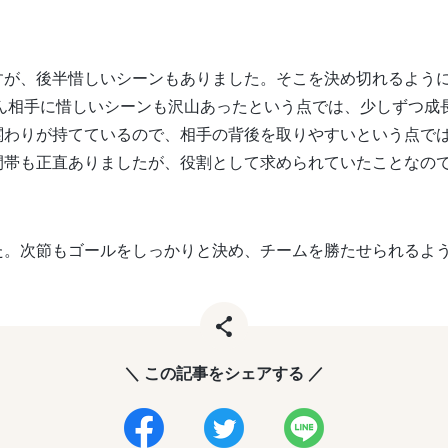
すが、後半惜しいシーンもありました。そこを決め切れるよう
さん相手に惜しいシーンも沢山あったという点では、少しずつ成
関わりが持てているので、相手の背後を取りやすいという点で
間帯も正直ありましたが、役割として求められていたことなの
た。次節もゴールをしっかりと決め、チームを勝たせられるよ
＼ この記事をシェアする ／