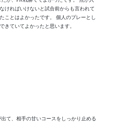
したが、PK戦勝ててよかったです。 点が入
なければいけないと試合前からも言われて
たことはよかったです。 個人のプレーとし
できていてよかったと思います。
が出て、相手の甘いコースをしっかり止める