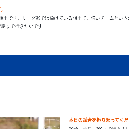
す。
戦相手です。リーグ戦では負けている相手で、強いチームとい
優勝まで行きたいです。
本日の試合を振り返ってくだ