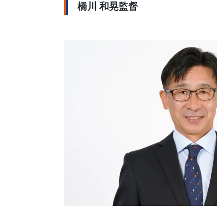
橋川 和晃監督