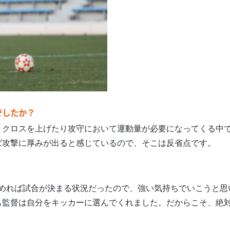
でしたか？
、クロスを上げたり攻守において運動量が必要になってくる中
ば攻撃に厚みが出ると感じているので、そこは反省点です。
めれば試合が決まる状況だったので、強い気持ちでいこうと思
も監督は自分をキッカーに選んでくれました。だからこそ、絶