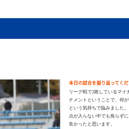
本日の試合を振り返ってくだ
リーグ戦で2敗しているマイ
ナメントということで、何が
という気持ちで臨みました。
点が入らない中でも焦らずに
良かったと思います。