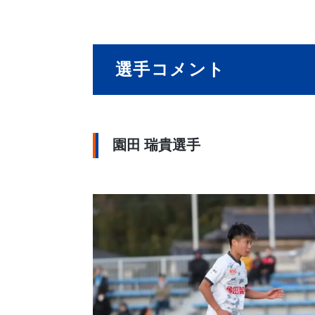
選手コメント
園田 瑞貴選手