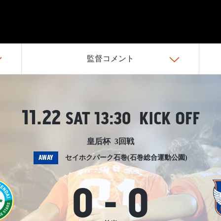
監督コメント
11.22
SAT
13:30 KICK OFF
皇后杯 3回戦
AWAY
セイホクパーク石巻(石巻総合運動公園)
0
-
0