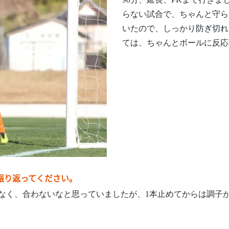
90分、延長、PKまで行きま
らない試合で、ちゃんと守ら
いたので、しっかり防ぎ切れ
ては、ちゃんとボールに反応
を振り返ってください。
なく、合わないなと思っていましたが、1本止めてからは調子