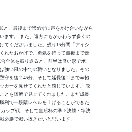
、PKと、最後まで諦めずに声をかけ合いながら
います。 また、遠方にもかかわらず多くの
けてくださいました。残り15分間「アイシ
くれたおかげで、勇気を持って最後まで走
試合全体を振り返ると、前半は良い形でボー
は強い風の中での戦いとなりました。その
堅守を後半45分、そして延長後半まで辛抱
ッカーを見せてくれたと感じています。 攻
ことを随所で見せてくれました。まだ成長
勝利で一段階レベルを上げることができた
、カップ戦、そして皇后杯の準々決勝・準決
戦必勝で戦い抜きたいと思います。