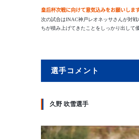
皇后杯次戦に向けて意気込みをお願いしま
次の試合はINAC神戸レオネッサさんが対
ちが積み上げてきたことをしっかり出して
選手コメント
久野 吹雪選手