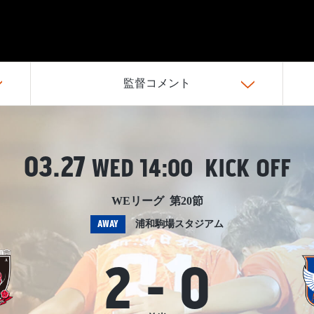
監督コメント
03.27
WED
14:00 KICK OFF
WEリーグ 第20節
AWAY
浦和駒場スタジアム
2
-
0