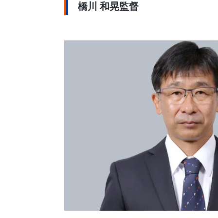
橋川 和晃監督