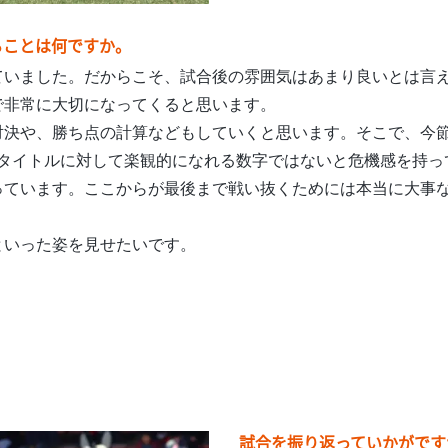
ることは何ですか。
ていました。だからこそ、試合後の雰囲気はあまり良いとは言
で非常に大切になってくると思います。
対決や、勝ち点の計算などもしていくと思います。そこで、今
、タイトルに対して楽観的になれる数字ではないと危機感を持
っています。ここからが最後まで戦い抜くためには本当に大事
といった姿を見せたいです。
試合を振り返っていかがです