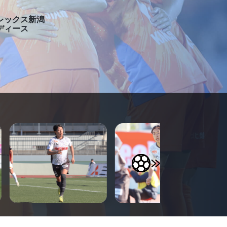
レックス新潟
ディース