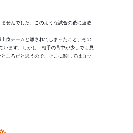
えませんでした。このような試合の後に連敗
節上位チームと離されてしまったこと、その
っています。しかし、相手の背中が少しでも見
なところだと思うので、そこに関してはロッ
か。