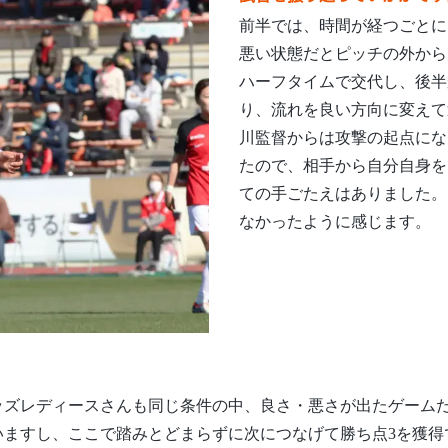
前半では、時間が経つごとに
悪い状態だとピッチの外から
ハーフタイムで交代し、後半
り、流れを良い方向に変えて
川監督からは攻撃の起点にな
たので、相手から自分自身を
ての手ごたえはありました。
なかったように感じます。
ッズレディースさんも同じ条件の中、良さ・悪さが出たゲーム
いますし、ここで踏みとどまらずに次につなげて勝ち点3を獲得