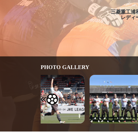
三菱重工浦
レディ
PHOTO GALLERY