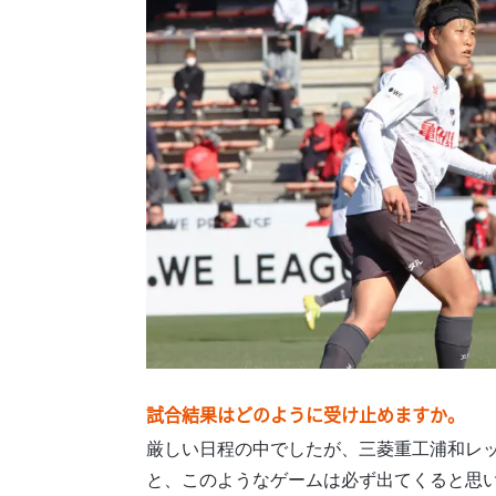
試合結果はどのように受け止めますか。
厳しい日程の中でしたが、三菱重工浦和レ
と、このようなゲームは必ず出てくると思