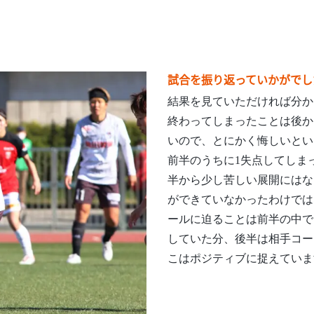
試合を振り返っていかがでし
結果を見ていただければ分か
終わってしまったことは後か
いので、とにかく悔しいとい
前半のうちに1失点してしま
半から少し苦しい展開にはな
ができていなかったわけでは
ールに迫ることは前半の中で
していた分、後半は相手コー
こはポジティブに捉えていま