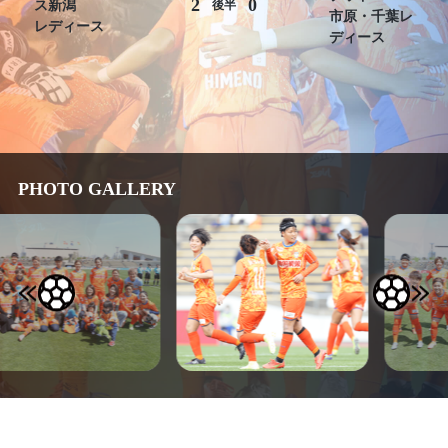
2
0
ス新潟
後半
市原・千葉レ
レディース
ディース
PHOTO GALLERY