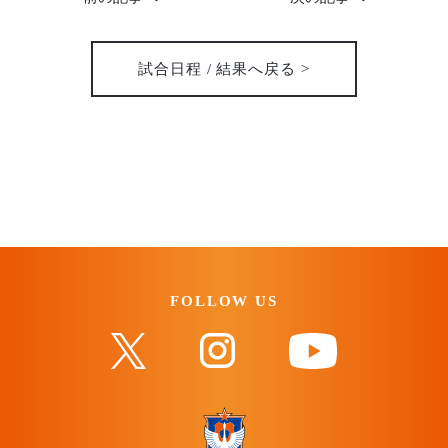
試合日程 / 結果へ戻る >
FOLLOW US