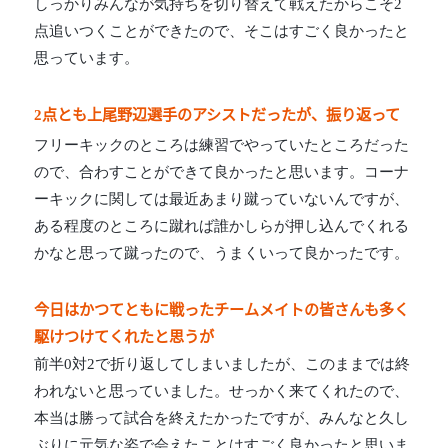
しっかりみんなが気持ちを切り替えて戦えたからこそ2
点追いつくことができたので、そこはすごく良かったと
思っています。
2点とも上尾野辺選手のアシストだったが、振り返って
フリーキックのところは練習でやっていたところだった
ので、合わすことができて良かったと思います。コーナ
ーキックに関しては最近あまり蹴っていないんですが、
ある程度のところに蹴れば誰かしらが押し込んでくれる
かなと思って蹴ったので、うまくいって良かったです。
今日はかつてともに戦ったチームメイトの皆さんも多く
駆けつけてくれたと思うが
前半0対2で折り返してしまいましたが、このままでは終
われないと思っていました。せっかく来てくれたので、
本当は勝って試合を終えたかったですが、みんなと久し
ぶりに元気な姿で会えたことはすごく良かったと思いま