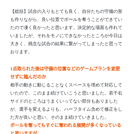
【総括】試合の入りもとても良く、自分たちの守備の形
も作りながら、良い位置でボールを奪うことができてい
たので凄く良かったと思います。決定的な場面も作れて
いましたが、それをモノにできなかったところが今日は
大きく、残念な試合の結果に繋がってしまったと思って
おります。
1点取られた後は守備の位置などのゲームプランを変更
せずに臨んだのか
相手の動きに動じることなくスペースを埋めて対応して
いたので、このまま続けていこうと思いました。若干右
サイドのところはうまくいってない部分もありました
が、選手を変えるよりも、ハーフタイム含めて修正をし
た方が良いと思い、そのまま続けていきました。
ボールを奪ってもすぐに奪われる展開が多くなっている
と思いますが