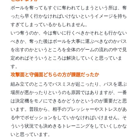
ボールを奪ってもすぐに奪われてしまうという所は、奪
ったら早く行かなければいけないというイメージを持ち
すぎてしまっているかもしれません。
いつ奪うのか、今は奪いに行くべきかそれとも行かない
べきか、奪った後はボールを大事に運ぶべきなのかパス
を出すのかというところを全体のゲームの流れの中で見
定めればそういうところは解決していくと思っていま
す。
攻撃面と守備面どちらの方が課題だったか
組み立てのところでパスミスが起こったり、パスを選ぶ
場所が悪かったりというのも原因ではありますが、一番
は決定機をモノにできるかどうかというのが重要だと思
います。普段から、相手のプレッシャーやストレスがあ
る中でポゼッションをしていかなければいけません。そ
ういう状況でも決めきるトレーニングをしていくしかな
いと思っています。