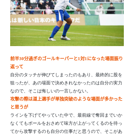
前半30分過ぎのゴールキーパーと1対1になった場面振り
返って
自分のタッチが伸びてしまったのもあり、最終的に股を
狙ったが、あの場面で決めきれなかったのは自分の実力
なので、そこは悔しいの一言しかない。
攻撃の際は道上選手が単独突破のような場面が多かった
と思うが
ラインを下げてやっていた中で、最前線で奪回までいか
なくてもボールをおさめて味方が上がってくるのを待っ
てから攻撃するのも自分の仕事だと思うので、そこがあ