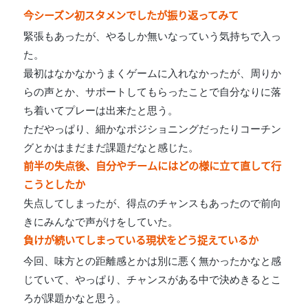
今シーズン初スタメンでしたが振り返ってみて
緊張もあったが、やるしか無いなっていう気持ちで入っ
た。
最初はなかなかうまくゲームに入れなかったが、
周りか
らの声とか、サポートしてもらったことで自分なりに落
ち着いてプレーは出来たと思う。
ただやっぱり、細かなポジショニングだったり
コーチン
グとかはまだまだ課題だなと感じた。
前半の失点後、自分やチームにはどの様に立て直して行
こうとしたか
失点してしまったが、得点のチャンスもあったので
前向
きにみんなで声がけをしていた。
負けが続いてしまっている現状をどう捉えているか
今回、味方との距離感とかは別に悪く無かったかなと感
じていて、
やっぱり、チャンスがある中で決めきるとこ
ろが課題かなと思う。