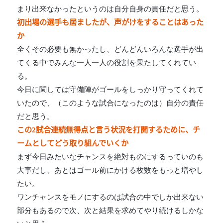
まり出来なかったというのは自分自身の責任だと思う。
初出場の選手も居ましたが、声がけをすることはあった
か
全くその必要も無かったし、どんどんいろんな選手が出
てくる中でみんな一人一人の役割を果たしてくれてい
る。
今日に関しては守備陣がゴールをしっかり守ってくれて
いたので、（このような試合になったのは）自分の責任
だと思う。
この2試合連続無得点と言う状況を打開するために、チ
ームとしてどう取り組んでいくか
まず今日みたいなチャンスを絶対ものにするっていのも
大事だし、あとはゴール前にかける枚数をもっと増やし
たい。
ワンチャンスをモノにするのは試合の中でしか出来ない
部分もあるので次、次と結果を求めてやり続けるしかな