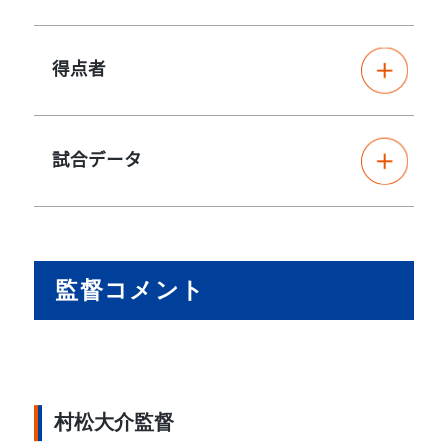
得点者
試合データ
監督コメント
村松大介監督