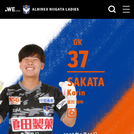
GK
37
SAKATA
Korin
坂田 湖琳