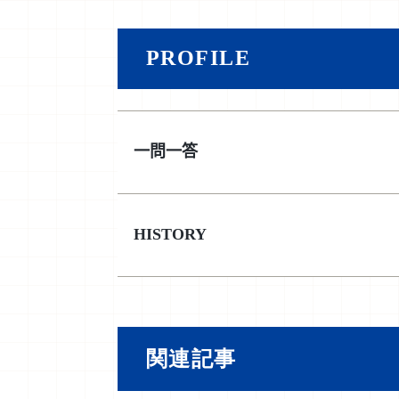
PROFILE
一問一答
HISTORY
関連記事