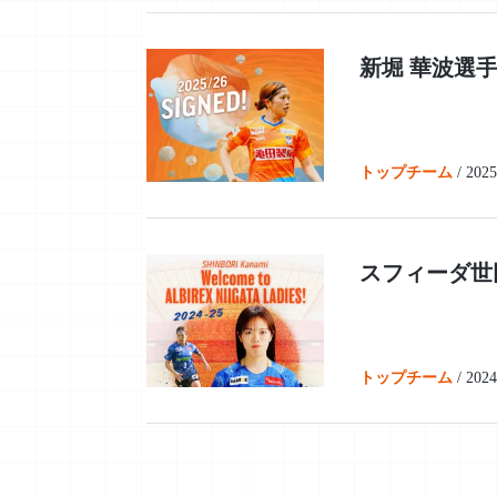
新堀 華波選
トップチーム
/
2025
スフィーダ世
トップチーム
/
2024