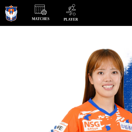
MATCHES
PLAYER