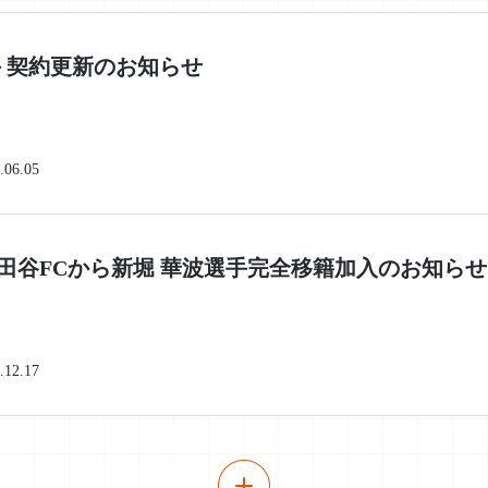
手 契約更新のお知らせ
.06.05
田谷FCから新堀 華波選手完全移籍加入のお知らせ
.12.17