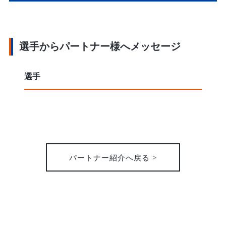
選手からパートナー様へメッセージ
選手
パートナー紹介へ戻る >