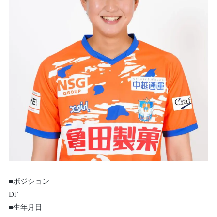
■ポジション
DF
■生年月日