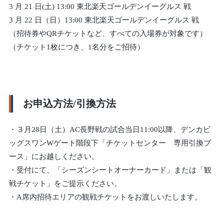
3 月 21 日(土) 13:00 東北楽天ゴールデンイーグルス 戦
3 月 22 日（日）13:00 東北楽天ゴールデンイーグルス 戦
（招待券やQRチケットなど、すべての入場券が対象です）
（チケット1枚につき、1名分をご招待）
お申込方法/引換方法
・３月28日（土）AC長野戦の試合当日11:00以降、デンカビ
ッグスワンWゲート階段下「チケットセンター 専用引換ブ
ース」にお越しください。
・受付にて、
「シーズンシートオーナーカード」または「観
戦チケット」
をご提示ください。
・A席内招待エリアの観戦チケットをお渡しいたします。