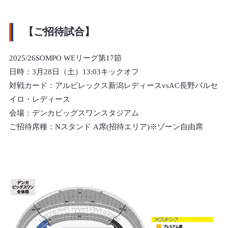
【ご招待試合】
2025/26SOMPO WEリーグ第17節
日時：3月28日（土）13:03キックオフ
対戦カード：アルビレックス新潟レディースvsAC長野パルセ
イロ・レディース
会場：デンカビッグスワンスタジアム
ご招待席種：Nスタンド A席(招待エリア)※ゾーン自由席