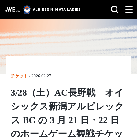
チケット
/
2026.02.27
3/28（土）AC長野戦 オイ
シックス新潟アルビレック
ス BC の 3 月 21 日・22 日
のホームゲーム観戦チケッ