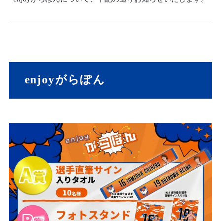
enjoyがらぽん