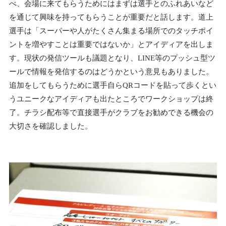
べ、会場に来てもらうためにはまずは選手とのふれあいなど
を通じて興味を持ってもらうことが重要だと話します。道上
選手は「スーパーや人がたくさん集まる場所でのタッチポイ
ントを増やすことは重要ではないか」とアイディアを出しま
す。現状の発信ツールも議題となり、LINE等のプッシュ型ツ
ールで情報を発信するのはどうかという意見もありました。
追加をしてもらうために選手自らQRコードを貼って歩くとい
うユニークなアイディアも出たところでワークショップは終
了。チラシ配布等で直接選手がクラブをお勧めできる機会の
大切さを確認しました。