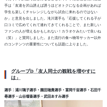
手は「友達を沢山誘えば誘うほどオトクになる企画があれば
学生も楽しくチャレンジしながら試合に来れるのではない
か」と意見を出しました。滝川選手も「応援してくれる子が
口コミで広めてくれて連れてきてくれることで、また新しい
ファンの人が増えるかもしれない！カラオケみたいで良いね
（笑）」と賛同しました。また流行の食べ物等サッカー以外
のコンテンツの重要性についても話題に上りました。
グループD「友人同士の観戦を増やすに
は」
選手：浦川璃子選手・園田瑞貴選手・富岡千宙選手・石田千
尋選手・山谷瑠香選手・武田あすみ選手