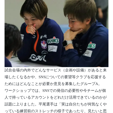
試合会場の内外でどんなサービス（企画や設備）があると来
場したくなるかや、SNSについての要望等クラブを応援する
ためにはどんなことが必要か意見を募集したグループA。
ワークショップでは、SNSでの発信の必要性や今チームが個
人で持っているアカウントをどれだけ活用できているのかが
話題に上りました。平尾選手は「実は自分たちが何気なくや
っている練習前のストレッチの様子であったり、見たいと思