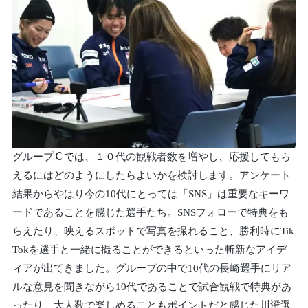
グループＣでは、１０代の観戦者数を増やし、応援してもら
えるにはどのようにしたらよいかを検討します。アンケート
結果からやはり今の10代にとっては「SNS」は重要なキーワ
ードであることを感じた選手たち。SNSフォローで特典をも
らえたり、映えるスポットで写真を撮れること、勝利時にTik
Tokを選手と一緒に撮ることができるといった斬新なアイデ
ィアが出てきました。グループの中で10代の長崎選手にリア
ルな意見を聞きながら10代であることで試合観戦で特典があ
ったり、大人数で楽しめることもポイントだと感じた川澄選