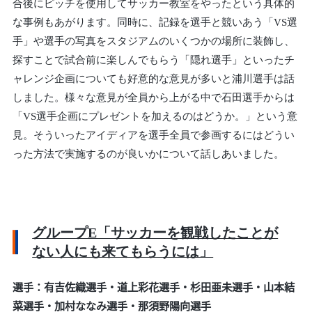
合後にピッチを使用してサッカー教室をやったという具体的
な事例もあがります。同時に、記録を選手と競いあう「VS選
手」や選手の写真をスタジアムのいくつかの場所に装飾し、
探すことで試合前に楽しんでもらう「隠れ選手」といったチ
ャレンジ企画についても好意的な意見が多いと浦川選手は話
しました。様々な意見が全員から上がる中で石田選手からは
「VS選手企画にプレゼントを加えるのはどうか。」という意
見。そういったアイディアを選手全員で参画するにはどうい
った方法で実施するのが良いかについて話しあいました。
グループE「サッカーを観戦したことが
ない人にも来てもらうには」
選手：有吉佐織選手・道上彩花選手・杉田亜未選手・山本結
菜選手・加村ななみ選手・那須野陽向選手