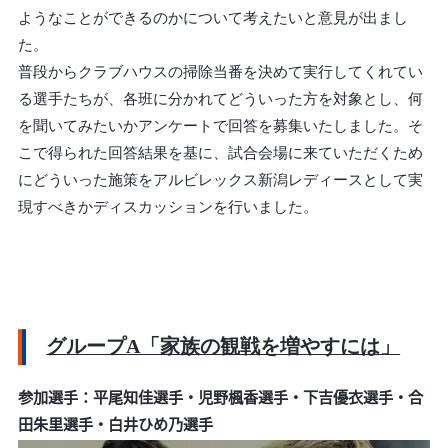
ようなことができるのかについて考えたいと意見が出まし
た。
普段からクラブハウスの掃除当番を決めて実行してくれてい
る選手たちが、各班に分かれてどういった方を対象とし、何
を聞いてみたいかアンケートで回答を募集いたしました。そ
こで得られた回答結果を基に、試合会場に来ていただくため
にどういった施策をアルビレックス新潟レディースとして実
現すべきかディスカッションを行いました。
グループA「家族の観戦を増やすには」
参加選手：平尾知佳選手・児野楓香選手・下吉優衣選手・合
田朱里選手・白井ひめ乃選手