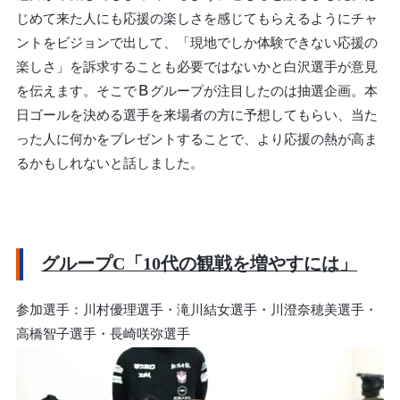
じめて来た人にも応援の楽しさを感じてもらえるようにチャ
ントをビジョンで出して、「現地でしか体験できない応援の
楽しさ」を訴求することも必要ではないかと白沢選手が意見
を伝えます。そこでＢグループが注目したのは抽選企画。本
日ゴールを決める選手を来場者の方に予想してもらい、当た
った人に何かをプレゼントすることで、より応援の熱が高ま
るかもしれないと話しました。
グループC「10代の観戦を増やすには」
参加選手：川村優理選手・滝川結女選手・川澄奈穂美選手・
高橋智子選手・長崎咲弥選手