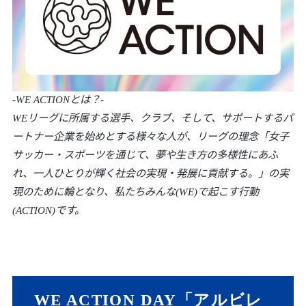
-WE ACTIONとは？-
WEリーグに所属する選手、クラブ、そして、サポートするパ
ートナー企業を始めとする様々な人が、リーグの理念「女子
サッカー・スポーツを通じて、夢や生き方の多様性にあふ
れ、一人ひとりが輝く社会の実現・発展に貢献する。」の実
現のために輪となり、私たちみんな(WE)で起こす行動
(ACTION)です。
WE ACTION DAY「アルビレ