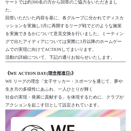
ケートでは約300名の方から回答のご協力をいただきまし
た。
回答いただいた内容を基に、各グループに分かれてディスカ
ッションを実施し3月に再開するリーグ戦でどのような施策
を実施できるかについて意見交換を行いました。ミーティン
グで出たアイディアについては実際に3月以降のホームゲー
ムでの実現に向けてACTIONしてまいります。
活動の詳細について、下記の通りお知らせいたします。
《WE ACTION DAY(理念推進日)》
WE リーグの理念「女子サッカー・スポーツを通じて、夢や
生き方の多様性にあふれ、一人ひとりが輝く
社会の実現・発展に貢献する」を体現するために、クラブが
アクションを起こす日として設定されています。