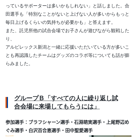
っているサポーターは多いかもしれない」と話しました。合
田選手も「特別なことがないと上げない人が多いからもっと
毎日上げるくらいの気持ちが必要かも」と答えます。
また、託児所他の試合会場でお子さんが遊びながら観戦した
り、
アルビレックス新潟と一緒に応援いただいている方が多いこ
とも再認識したチームはグッズのコラボ等についても話が膨
らみました。
グループＢ「すべての人に繰り返し試
合会場に来場してもらうには」
参加選手：ブラフシャーン選手・石淵萌実選手・上尾野辺め
ぐみ選手・白沢百合恵選手・田中聖愛選手