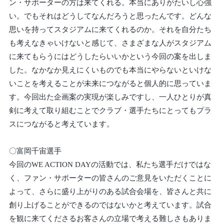
ン・サポーターの方は来てくれる。本当にありがたいし心強
い。でもそれはどうしてなんだろうと思ったんです。どんな
思いを持ってスタジアムに来てくれるのか。それを自分たち
も考えなきゃいけないと感じて、さまざまな人がスタジアム
に来てもらうにはどうしたらいいかという今回の案を出しま
した。なかなか見えにくいものでも本当にやらないといけな
いことを考えることが未来につながると個人的に思っていま
す。今回出た企画案の実現が楽しみですし、一人ひとりが真
剣に考えて取り組むことでクラブ・選手たちにとってもプラ
スにつながると考えています。
〇富岡千宙選手
今回のWE ACTION DAYの活動では、私たち選手だけではな
く、ファン・サポーターの皆さんのご意見をいただくことに
よって、さらに盛り上がりのある試合会場を、皆さんと共に
創り上げることができるのではないかと考えています。試合
を観に来てくださるお客さんの立場で考える難しさもありま