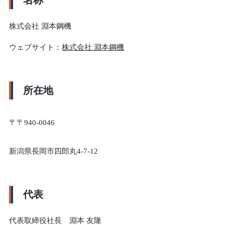
名称
株式会社 淵本鋼機
ウェブサイト：
株式会社 淵本鋼機
所在地
〒〒940-0046
新潟県長岡市四郎丸4-7-12
代表
代表取締役社長 淵本 友隆