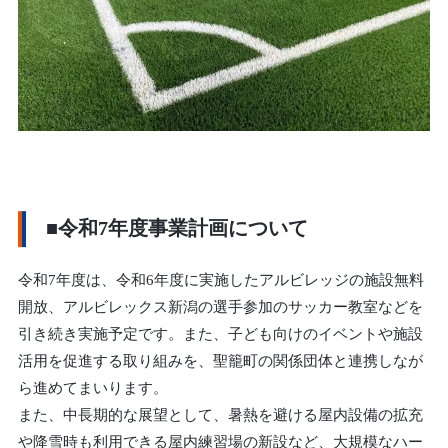
■令和7年度事業計画について
令和7年度は、令和6年度に実施したアルビレッジの施設無料
開放、アルビレックス新潟の選手参加のサッカー教室などを
引き続き実施予定です。また、子ども向けのイベントや施設
活用を促進する取り組みを、聖籠町の関係団体と連携しなが
ら進めてまいります。
また、中長期的な展望として、暑熱を避ける屋内設備の拡充
や降雪時も利用できる屋内練習場の新設など、大規模なハー