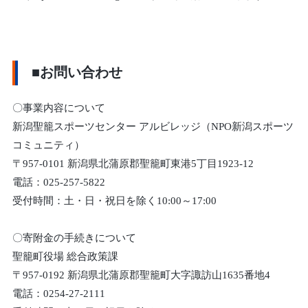
■お問い合わせ
〇事業内容について
新潟聖籠スポーツセンター アルビレッジ（NPO新潟スポーツ
コミュニティ）
〒957-0101 新潟県北蒲原郡聖籠町東港5丁目1923-12
電話：025-257-5822
受付時間：土・日・祝日を除く10:00～17:00
〇寄附金の手続きについて
聖籠町役場 総合政策課
〒957-0192 新潟県北蒲原郡聖籠町大字諏訪山1635番地4
電話：0254-27-2111