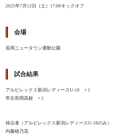
2025年7月12日（土）17:00キックオフ
会場
長岡ニュータウン運動公園
試合結果
アルビレックス新潟レディースU-18 × 1
帝京長岡高校 × 2
得点者（アルビレックス新潟レディースU-18のみ）
内藤穂乃花