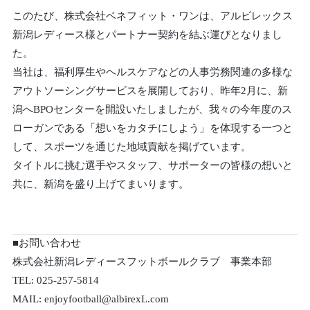
このたび、株式会社ベネフィット・ワンは、アルビレックス
新潟レディース様とパートナー契約を結ぶ運びとなりまし
た。
当社は、福利厚生やヘルスケアなどの人事労務関連の多様な
アウトソーシングサービスを展開しており、昨年2月に、新
潟へBPOセンターを開設いたしましたが、我々の今年度のス
ローガンである「想いをカタチにしよう」を体現する一つと
して、スポーツを通じた地域貢献を掲げています。
タイトルに挑む選手やスタッフ、サポーターの皆様の想いと
共に、新潟を盛り上げてまいります。
■お問い合わせ
株式会社新潟レディースフットボールクラブ 事業本部
TEL: 025-257-5814
MAIL: enjoyfootball@albirexL.com