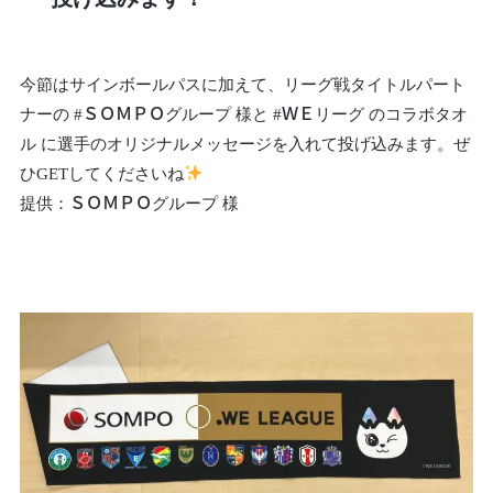
今節はサインボールパスに加えて、リーグ戦タイトルパート
ナーの #ＳＯＭＰＯグループ 様と #ＷＥリーグ のコラボタオ
ル に選手のオリジナルメッセージを入れて投げ込みます。ぜ
ひGETしてくださいね
提供：ＳＯＭＰＯグループ 様