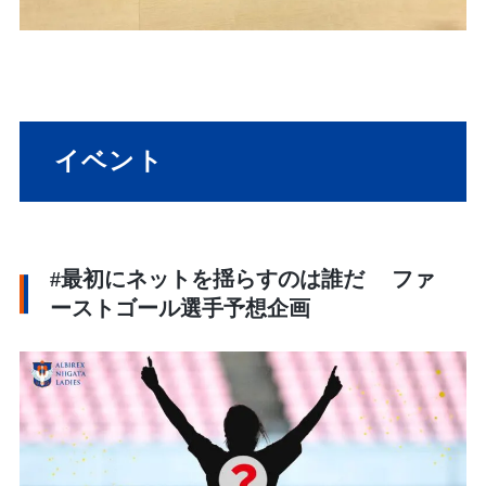
イベント
#最初にネットを揺らすのは誰だ ファ
ーストゴール選手予想企画