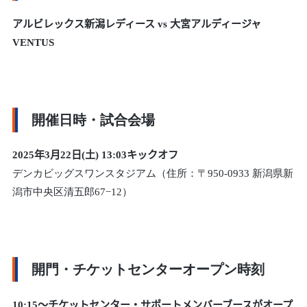
アルビレックス新潟レディース vs 大宮アルディージャ
VENTUS
開催日時・試合会場
2025年3月22日(土
) 13:03
キックオフ
デンカビッグスワンスタジアム（住所：〒950-0933 新潟県新
潟市中央区清五郎67−12）
開門・チケットセンターオープン時刻
10:15～チケットセンター・サポートメンバーブースがオープ