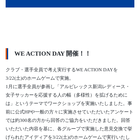
WE ACTION DAY 開催！！
クラブ・選手全員で考え実行するWE ACTION DAYを
3/22(土)のホームゲームで実施。
1月に選手全員が参画し「アルビレックス新潟レディース・
女子サッカーを応援する人の幅（多様性）を拡げるために
は」というテーマでワークショップを実施いたしました。事
前に公式HPや一般の方々に実施させていただいたアンケート
では約300名の方から回答のご協力をいただきました。回答
いただいた内容を基に、各グループで実施した意見交換で挙
げられたアイディアを3/22(土)のホームゲームで実行いたし