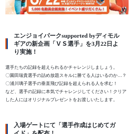
エンジョイパークsupported byディモル
ギアの新企画「ＶＳ選手」を3月22日よ
り実施！
選手たちの記録を超えられるかチャレンジしましょう。
〇園田瑞貴選手の詰め放題スキルに勝てる人はいるのか…？
〇浦川璃子選手の垂直飛び記録を超えられる人を求む！
など、選手の記録に本気でチャレンジしてください！クリア
した人にはオリジナルプレゼントをお渡しいたします。
入場ゲートにて「選手作成はじめてガ
イド」を配布！