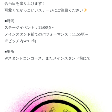
合当日を盛り上げます！
可愛くてかっこいいステージにご注目ください
■時間
ステージイベント：11:00頃～
メインスタンド前でのパフォーマンス：11:55頃～
※ピッチ内W/UP前
■場所
Wスタンドコンコース、またメインスタンド前にて