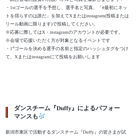
・1stゴールの選手を予想し、選手名と写真、「#最初にネッ
トを揺らすのは誰だ」を加えてXまたはinstagram(投稿または
リール動画に限ります)で投稿してください。
※応募に際してはX・instagramのアカウントが必要です。
※会場で応援いただく方が対象となるイベントです
st
・1
ゴールを決める選手の名前と指定のハッシュタグをつけ
て、Xまたはinstagramにて投稿をお願いします
ダンスチーム『Duffy』によるパフォー
マンスも
新潟市東区で活動するダンスチーム『Duffy』の皆さまが試