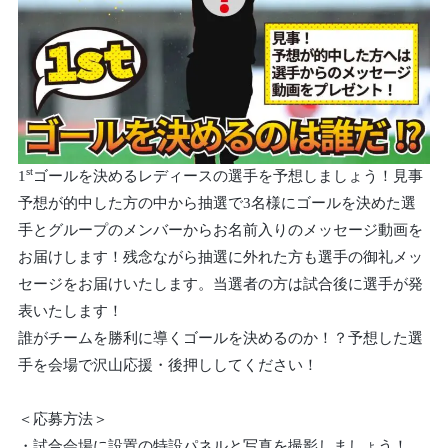
st
1
ゴールを決めるレディースの選手を予想しましょう！見事
予想が的中した方の中から抽選で3名様にゴールを決めた選
手とグループのメンバーからお名前入りのメッセージ動画を
お届けします！残念ながら抽選に外れた方も選手の御礼メッ
セージをお届けいたします。当選者の方は試合後に選手が発
表いたします！
誰がチームを勝利に導くゴールを決めるのか！？予想した選
手を会場で沢山応援・後押ししてください！
＜応募方法＞
・試合会場に設置の特設パネルと写真を撮影しましょう！