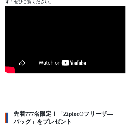
す！ぜひご覧ください。
先着777名限定！「Ziploc®フリーザ―
バッグ」をプレゼント