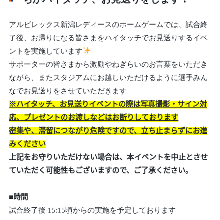
アルビレックス新潟レディースのホームゲームでは、試合終
了後、お帰りになる皆さまをハイタッチでお見送りするイベ
ントを実施しています
サポーターの皆さまから激励やねぎらいのお言葉をいただき
ながら、またスタジアムにお越しいただけるように選手みん
なでお見送りをさせていただきます
※ハイタッチ、お見送りイベントの際は写真撮影・サイン対
応、プレゼントのお渡しなどはお断りしております
密集や、滞留につながり危険ですので、立ち止まらずにお進
みください
上記をお守りいただけない場合は、本イベントを中止とさせ
ていただく可能性もございますので、ご了承ください。
■時間
試合終了後 15:15頃からの実施を予定しております