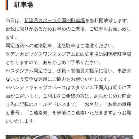
駐車場
当日は、
新潟県スポーツ公園P3駐車場
を無料開放致します。
台数に限りがあるためお早めのご来場、ご駐車をお願い致し
ます。
周辺道路への違法駐車、迷惑駐車はご遠慮ください。
※デンカビッグスワンスタジアム正面駐車場は関係者駐車場
となりますので、あらかじめご了承ください。
※スタジアム周辺では、係員・警備員の指示に従い、事故の
ないよう安全な運用にご協力をお願いいたします。
※ハンディキャップスペースはスタジアム正面入口近くに区
画がございます。ご利用をご希望の方は、あらかじめお問合
せ先に記載のメールアドレスまで、「お名前」「お車の車種
と番号」「ご連絡先」を事前にご連絡いただきますようお願
いいたします。