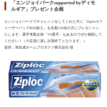
「エンジョイパークsupported byディモ
ルギア」プレゼント企画
エンジョイパークでチャレンジをしてくれた方に「Ziploc®フ
リーザーバッグM18枚入」を先着120名の方にプレゼントい
たします。選手考案企画「VS選手」もあるのでぜひ挑戦して
ください！（※定員に達し次第終了となります。）
提供：旭化成ホームプロダクツ株式会社 様