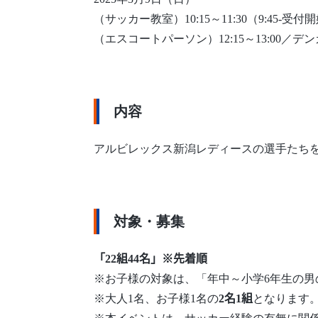
（サッカー教室）10:15～11:30（9:45
（エスコートパーソン）12:15～13:00／
内容
アルビレックス新潟レディースの選手たち
対象・募集
「22組44名」※先着順
※お子様の対象は、「年中～小学6年生の
※大人1名、お子様1名の
2名1組
となります