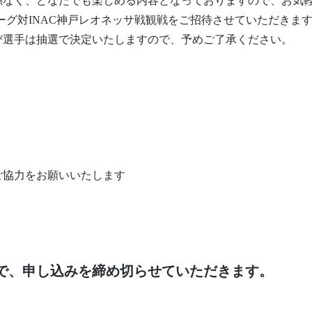
係なく、どなたでも楽しめる内容となっておりますので、お気
リーグ対INAC神戸レオネッサ戦観戦をご招待させていただきま
び選手は抽選で決定いたしますので、予めご了承ください。
ご協力をお願いいたします
ので、申し込みを締め切らせていただきます。