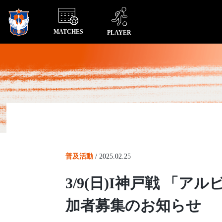
MATCHES
PLAYER
普及活動
/
2025.02.25
3/9(日)I神戸戦 
加者募集のお知らせ