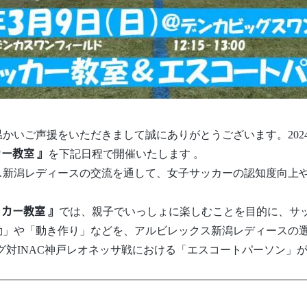
いご声援をいただきまして誠にありがとうございます。2024
ー教室 』
を下記日程で開催いたします 。
新潟レディースの交流を通して、女子サッカーの認知度向上や
カー教室 』
では、親子でいっしょに楽しむことを目的に、サ
動」や「動き作り」などを、アルビレックス新潟レディースの
ーグ対INAC神戸レオネッサ戦における「エスコートパーソン」