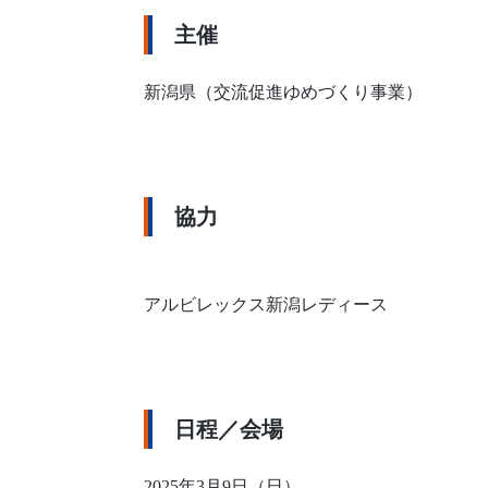
主催
新潟県（交流促進ゆめづくり事業）
協力
アルビレックス新潟レディース
日程／会場
2025年3月9日（日）