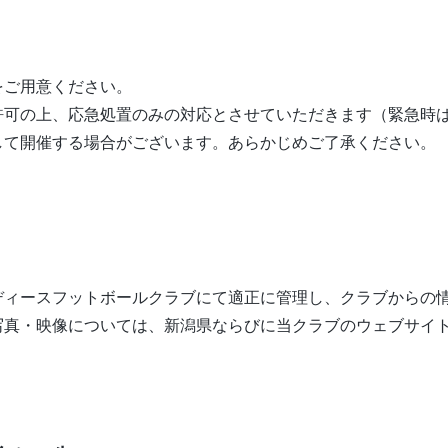
をご用意ください。
許可の上、応急処置のみの対応とさせていただきます（緊急時
して開催する場合がございます。あらかじめご了承ください。
ディースフットボールクラブにて適正に管理し、クラブからの
真・映像については、新潟県ならびに当クラブのウェブサイト