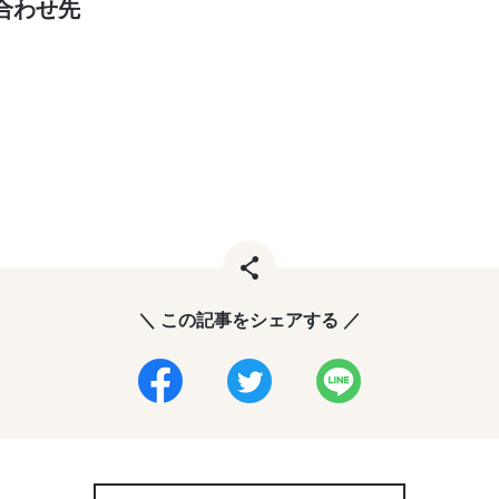
合わせ先
＼ この記事をシェアする ／