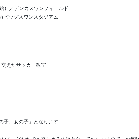
-受付開始）／デンカスワンフィールド
デンカビッグスワンスタジアム
を交えたサッカー教室
男の子、女の子」となります。
。