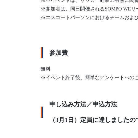
※本イベントは、サッカー経験の有無に関
※参加者は、同日開催されるSOMPO WE
※エスコートパーソンにおけるチームおよ
参加費
無料
※イベント終了後、簡単なアンケートへの
申し込み方法／申込方法
（3月1日）定員に達しました