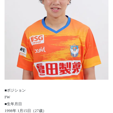
■ポジション
FW
■生年月日
1998年 1月15日（27歳）