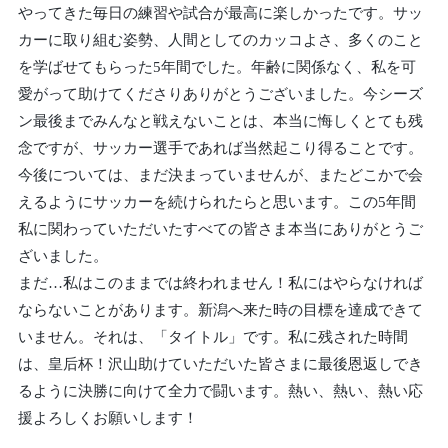
やってきた毎日の練習や試合が最高に楽しかったです。サッ
カーに取り組む姿勢、人間としてのカッコよさ、多くのこと
を学ばせてもらった5年間でした。年齢に関係なく、私を可
愛がって助けてくださりありがとうございました。今シーズ
ン最後までみんなと戦えないことは、本当に悔しくとても残
念ですが、サッカー選手であれば当然起こり得ることです。
今後については、まだ決まっていませんが、またどこかで会
えるようにサッカーを続けられたらと思います。この5年間
私に関わっていただいたすべての皆さま本当にありがとうご
ざいました。
まだ…私はこのままでは終われません！私にはやらなければ
ならないことがあります。新潟へ来た時の目標を達成できて
いません。それは、「タイトル」です。私に残された時間
は、皇后杯！沢山助けていただいた皆さまに最後恩返しでき
るように決勝に向けて全力で闘います。熱い、熱い、熱い応
援よろしくお願いします！