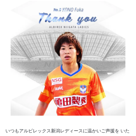
いつもアルビレックス新潟レディースに温かいご声援を いた