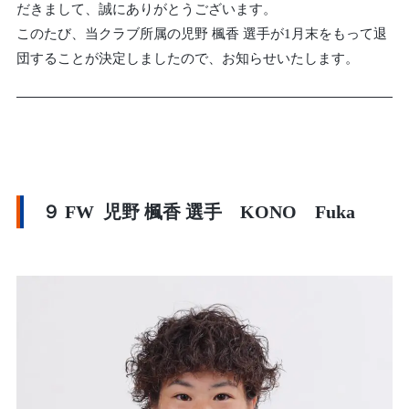
だきまして、誠にありがとうございます。
このたび、当クラブ所属の児野 楓香 選手が1月末をもって退
団することが決定しましたので、お知らせいたします。
９ FW 児野 楓香 選手 KONO Fuka