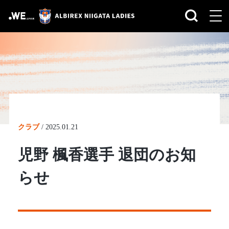
クラブ
/
2025.01.21
児野 楓香選手 退団のお知
らせ