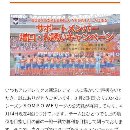
いつもアルビレックス新潟レディースに温かいご声援をいた
だき、誠にありがとうございます。3 月2日(日)より2024-25
シーズンＳＯＭＰＯ ＷＥリーグの公式戦が再開しており、4
月14日現在4位につけています。チームはひとつでも上の順
位を目指し目の前の一戦一戦で勝利を目指して闘っておりま
す。そこで、当クラブではクラブを支えるメンバーシップ