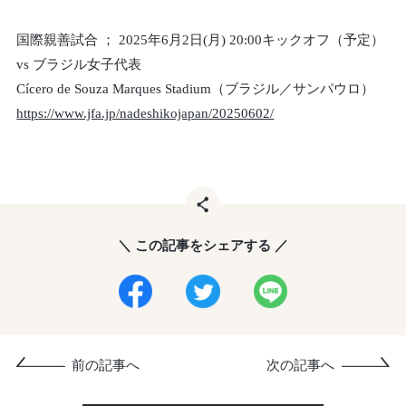
国際親善試合 ； 2025年6月2日(月) 20:00キックオフ（予定）
vs ブラジル女子代表
Cícero de Souza Marques Stadium（ブラジル／サンパウロ）
https://www.jfa.jp/nadeshikojapan/20250602/
＼ この記事をシェアする ／
前の記事へ
次の記事へ