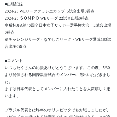
■出場記録
2024-25 WEリーグクラシエカップ 5試合出場0得点
2024-25 ＳＯＭＰＯ WEリーグ 22試合出場0得点
皇后杯JFA第46回全日本女子サッカー選手権大会 3試合出場
0得点
※チャレンジリーグ・なでしこリーグ・WEリーグ通算183試
合出場0得点
■コメント
いつもたくさんの応援ありがとうございます。この度、5/30
より開催される国際親善試合のメンバーに選出いただきまし
た。
まずは日本代表としてメンバーに入れたことを大変嬉しく思
います。
ブラジル代表とは昨年のオリンピックでも対戦しましたが、