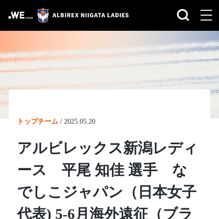
トップチーム
/
2025.05.20
アルビレックス新潟レディ
ース 平尾 知佳 選手 な
でしこジャパン（日本女子
代表) 5‐6月海外遠征（ブラ