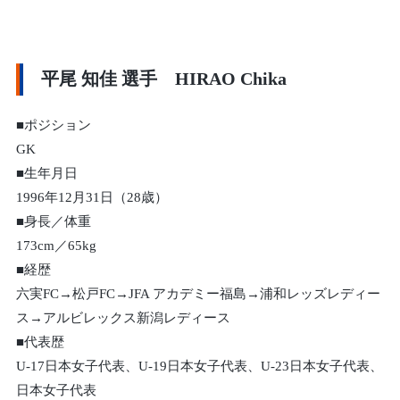
平尾 知佳 選手 HIRAO Chika
■ポジション
GK
■生年月日
1996年12月31日（28歳）
■身長／体重
173cm／65kg
■経歴
六実FC→松戸FC→JFA アカデミー福島→浦和レッズレディー
ス→アルビレックス新潟レディース
■代表歴
U-17日本女子代表、U-19日本女子代表、U-23日本女子代表、
日本女子代表