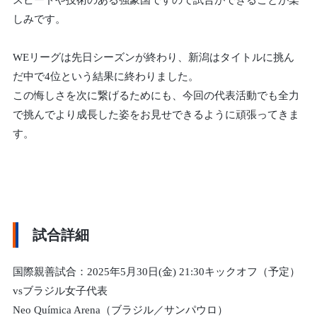
スピードや技術のある強豪国ですので試合ができることが楽
しみです。
WEリーグは先日シーズンが終わり、新潟はタイトルに挑ん
だ中で4位という結果に終わりました。
この悔しさを次に繋げるためにも、今回の代表活動でも全力
で挑んでより成長した姿をお見せできるように頑張ってきま
す。
試合詳細
国際親善試合：2025年5月30日(金) 21:30キックオフ（予定）
vsブラジル女子代表
Neo Química Arena（ブラジル／サンパウロ）