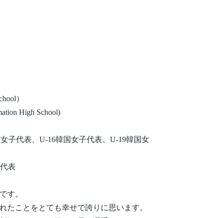
chool）
on High School)
国女子代表、U-16韓国女子代表、U-19韓国女
子代表
です。
れたことをとても幸せで誇りに思います。