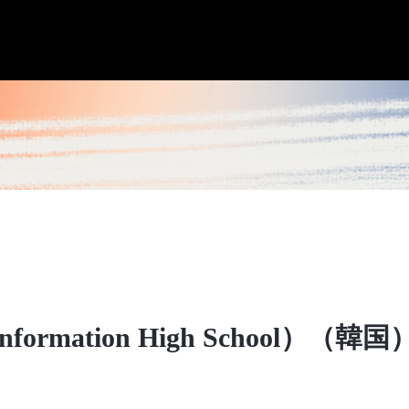
ormation High School）