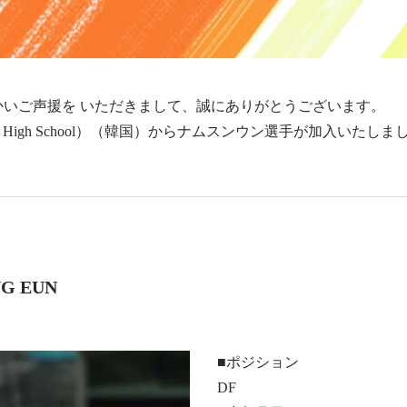
いご声援を いただきまして、誠にありがとうございます。
tion High School）（韓国）からナムスンウン選手が加入い
G EUN
■ポジション
DF