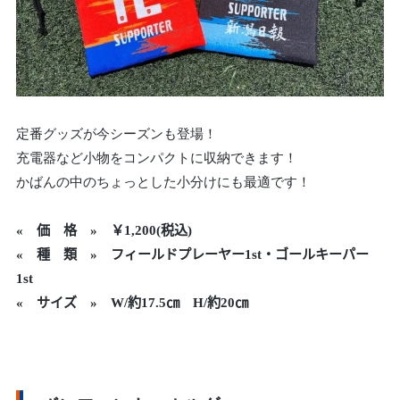
定番グッズが今シーズンも登場！
充電器など小物をコンパクトに収納できます！
かばんの中のちょっとした小分けにも最適です！
«
価 格 »
￥1,200
(税込)
« 種 類 » フィールドプレーヤー1st・ゴールキーパー
1st
« サイズ » W/約17.5㎝ H/約20㎝