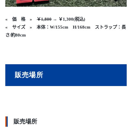
« 価 格 »
￥1,800
→ ￥1,300(税込)
« サイズ »
本体：W/155cm H/168cm
ストラップ：長
さ/約80cm
販売場所
販売場所