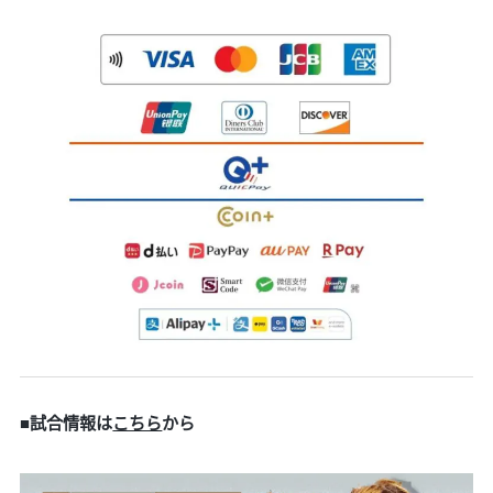
■試合情報は
こちら
から