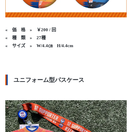
«
価 格 »
￥200 / 回
« 種 類 » 27種
« サイズ » W/4.4㎝ H/4.4cm
ユニフォーム型パスケース