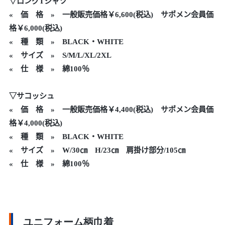
▽ロングTシャツ
«
価 格 » 一般販売価格￥6,600(税込) サポメン会員価
格￥6,000(税込)
« 種 類 » BLACK・WHITE
« サイズ » S/M/L/XL/2XL
« 仕 様 » 綿100％
▽サコッシュ
«
価 格 » 一般販売価格
￥4,400
(税込) サポメン会員価
格￥4,000(税込)
« 種 類 » BLACK・WHITE
« サイズ » W/30㎝ H/23㎝ 肩掛け部分/105㎝
« 仕 様 » 綿100％
ユニフォーム柄巾着