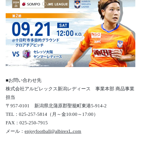
■お問い合わせ先
株式会社アルビレックス新潟レディース 事業本部 商品事業
担当
〒957-0101 新潟県北蒲原郡聖籠町東港5-914-2
TEL：025-257-5814（月～金10:00～17:00）
FAX：025-250-7915
メール：
enjoyfootball@albirexL.com