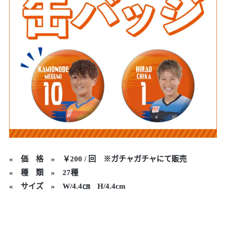
«
価 格 »
￥200 / 回 ※ガチャガチャにて販売
« 種 類 » 27種
« サイズ » W/4.4㎝ H/4.4cm