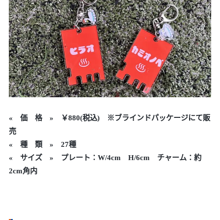
«
価 格 »
￥880
(税込) ※ブラインドパッケージにて販
売
« 種 類 » 27種
« サイズ » プレート：W/4cm H/6cm チャーム：約
2cm角内