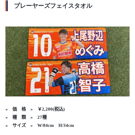
プレーヤーズフェイスタオル
«
価 格 » ￥2,200(税込)
« 種 類 » 27種
« サイズ » W/84cm H/34cm