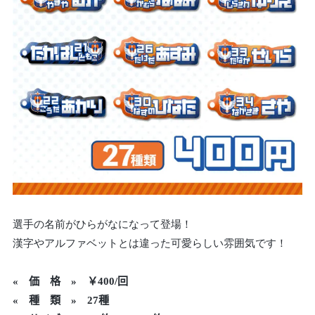
選手の名前がひらがなになって登場！
漢字やアルファベットとは違った可愛らしい雰囲気です！
«
価 格 » ￥400/回
« 種 類 » 27種