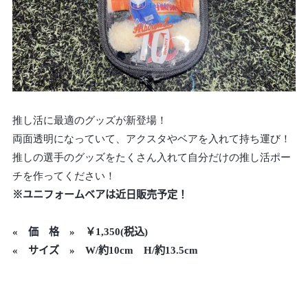
推し活に最適のグッズが新登場！
両面透明になっていて、アクスタやベアを入れて持ち運び！
推しの選手のグッズをたくさん入れて自分だけの推し活ポー
チを作ってください！
※ユニフォームベアは近日販売予定！
«
価 格 » ￥1,350(税込)
« サイズ » W/約10cm H/約13.5cm