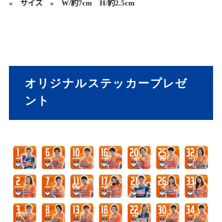
« サイズ » W/約7cm H/約2.5cm
オリジナルステッカープレゼ
ント