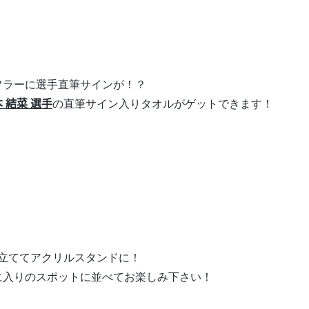
フラーに選手直筆サインが！？
本 結菜 選手
の直筆サイン入りタオルがゲットできます！
立ててアクリルスタンドに！
に入りのスポットに並べてお楽しみ下さい！