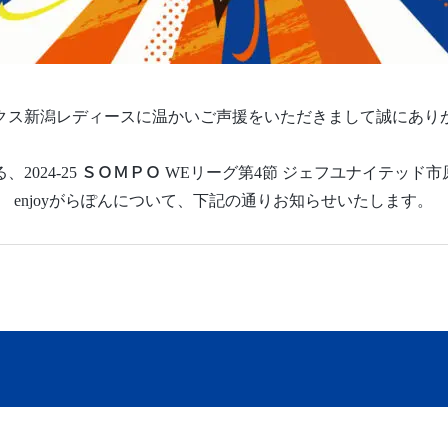
クス新潟レディースに温かいご声援をいただきまして誠にあり
れる、2024-25 ＳＯＭＰＯ WEリーグ第4節 ジェフユナイテッ
enjoyがらぽんについて、下記の通りお知らせいたします。