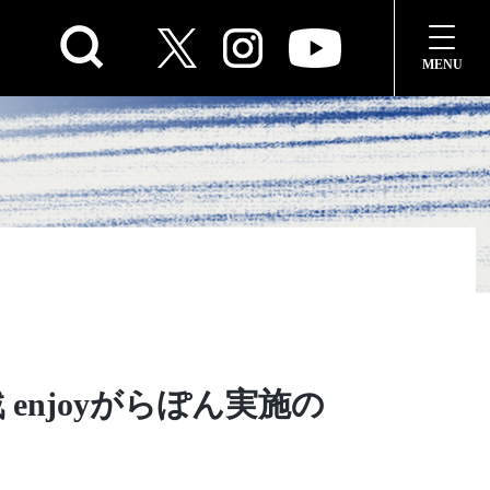
enjoyがらぽん実施の