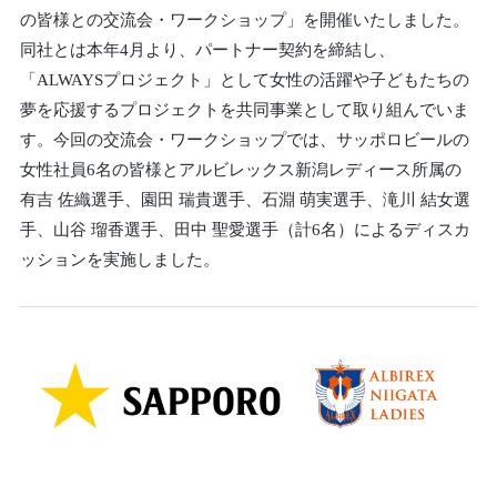
の皆様との交流会・ワークショップ」を開催いたしました。
同社とは本年4月より、パートナー契約を締結し、
「ALWAYSプロジェクト」として女性の活躍や子どもたちの
夢を応援するプロジェクトを共同事業として取り組んでいま
す。今回の交流会・ワークショップでは、サッポロビールの
女性社員6名の皆様とアルビレックス新潟レディース所属の
有吉 佐織選手、園田 瑞貴選手、石淵 萌実選手、滝川 結女選
手、山谷 瑠香選手、田中 聖愛選手（計6名）によるディスカ
ッションを実施しました。