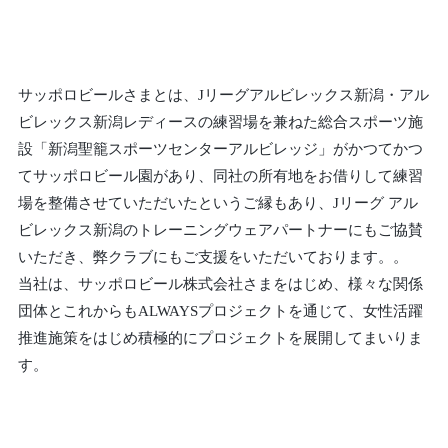
サッポロビールさまとは、Jリーグアルビレックス新潟・アル
ビレックス新潟レディースの練習場を兼ねた総合スポーツ施
設「新潟聖籠スポーツセンターアルビレッジ」がかつてかつ
てサッポロビール園があり、同社の所有地をお借りして練習
場を整備させていただいたというご縁もあり、Jリーグ アル
ビレックス新潟のトレーニングウェアパートナーにもご協賛
いただき、弊クラブにもご支援をいただいております。。
当社は、サッポロビール株式会社さまをはじめ、様々な関係
団体とこれからもALWAYSプロジェクトを通じて、女性活躍
推進施策をはじめ積極的にプロジェクトを展開してまいりま
す。