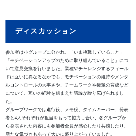
ディスカッション
参加者は小グループに分かれ、「いま挑戦していること」
「モチベーションアップのために取り組んでいること」につ
いて意見交換を行いました。業種やチャレンジするフィール
ドは互いに異なるなかでも、モチベーションの維持やメンタ
ルコントロールの大事さや、チームワークや後輩の育成など
について、互いの経験を踏まえた議論が繰り広げられまし
た。
グループワークでは進行役、メモ役、タイムキーパー、発表
者と4人それぞれが担当をもって協力し合い、各グループか
ら発表された内容にも参加者全員が感心したり共感したり、
新たな気づきもあって大いに盛り上がっていました。