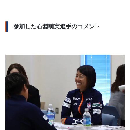
参加した石淵萌実選手のコメント