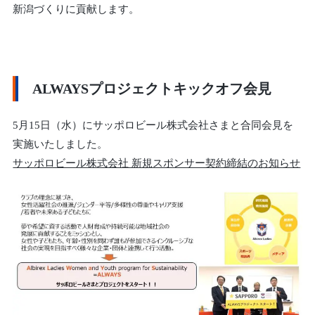
新潟づくりに貢献します。
ALWAYSプロジェクトキックオフ会見
5月15日（水）にサッポロビール株式会社さまと合同会見を
実施いたしました。
サッポロビール株式会社 新規スポンサー契約締結のお知らせ