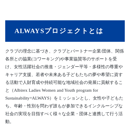
ALWAYSプロジェクトとは
クラブの理念に基づき、クラブとパートナー企業/団体、関係
各所との協業(コワーキング)や事業協賛等のサポートを受
け、女性活躍社会の推進・ジェンダー平等・多様性の尊重や
キャリア支援、若者や未来ある子どもたちの夢や希望に資す
る活動で人財育成や持続可能な地域社会の発展に貢献するこ
と（Albirex Ladies Women and Youth program for
Sustainability=ALWAYS）をミッションとし、女性や子どもた
ち、年齢・性別を問わず誰もが参加できるインクルーシブな
社会の実現を目指すべく様々な企業・団体と連携して行う活
動。