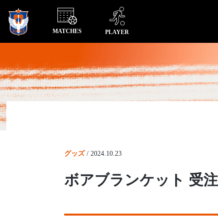
MATCHES
PLAYER
グッズ
/
2024.10.23
ボアブランケット 受