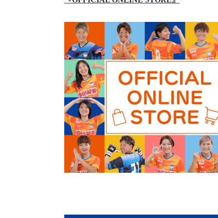
『OFFICIAL ONLINE STORE』