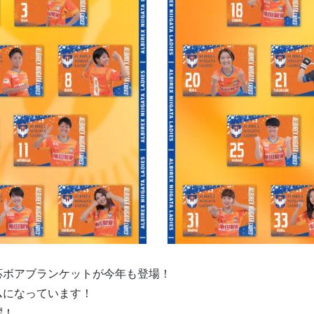
応ボアブランケットが今年も登場！
ムになっています！
躍！