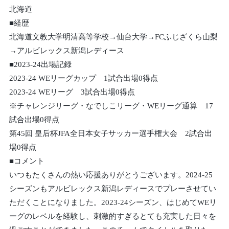
北海道
■経歴
北海道文教大学明清高等学校→仙台大学→FCふじざくら山梨
→アルビレックス新潟レディース
■2023-24出場記録
2023-24 WEリーグカップ 1試合出場0得点
2023-24 WEリーグ 3試合出場0得点
※チャレンジリーグ・なでしこリーグ・WEリーグ通算 17
試合出場0得点
第45回 皇后杯JFA全日本女子サッカー選手権大会 2試合出
場0得点
■コメント
いつもたくさんの熱い応援ありがとうございます。2024-25
シーズンもアルビレックス新潟レディースでプレーさせてい
ただくことになりました。2023-24シーズン、はじめてWEリ
ーグのレベルを経験し、刺激的すぎるとても充実した日々を