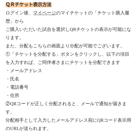
ＱＲチケット表示方法
ログイン後、
マイページ
のマイチケットの「チケット購入履
歴」から
ご購入いただいた試合を選択しQRチケットの表示が可能にな
ります。
また、分配もこちらの画面より分配が可能でございます。
①「チケットを分配する」ボタンをクリックし、以下の項目
を入力すれば、ご同伴者さまにチケットを分配できます
・メールアドレス
・氏名
・電話番号
・住所
②QRコードが正しく分配されると、メールで通知が届きま
す。
分配相手として入力したメールアドレス宛にQRコード表示用
のURLが送られます。