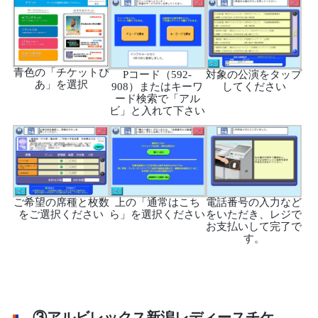
青色の「チケットぴ
Pコード（592-
対象の公演をタップ
あ」を選択
908）またはキーワ
してください
ード検索で「アル
ビ」と入れて下さい
ご希望の席種と枚数
上の「通常はこち
電話番号の入力など
をご選択ください
ら」を選択ください
をいただき、レジで
お支払いして完了で
す。