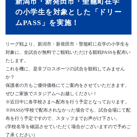
新潟市・新発田市・聖籠町在学
の小学生を対象とした「ドリー
ムPASS」を実施！
リーグ戦より、新潟市・新発田市・聖籠町に在学の小学生を
対象に、全試合が無料でご観戦いただける観戦PASSを配布い
たします。
これを機に、是非プロスポーツの試合を観戦してみません
か？
保護者の方もご優待価格にてご案内をさせていただきます。
ぜひご家族でスタジアムへお越しください！
※近日中に各学校さまへ配布を行う予定となっております。
※PASSが学校で配布されなかった場合でも、試合会場にて配
布を行う予定ですので、スタッフまでお声がけ下さい。
(学校名等を確認させていただく場合がございますので予めご
了承ください）