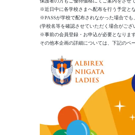
保護者の方もご優待価格にてご案内をさせ
※近日中に各学校さまへ配布を行う予定と
※PASSが学校で配布されなかった場合で
(学校名等を確認させていただく場合がござ
※事前の会員登録・お申込が必要となりま
その他本企画の詳細については、下記のペ