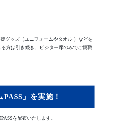
応援グッズ（ユニフォームやタオル ）などを
れる方は引き続き、ビジター席のみでご観戦
PASS」を実施！
ASSを配布いたします。