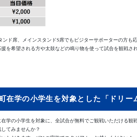
ンスタンド席、メインスタンドS席でもビジターサポーターの方も
応援を希望される方や太鼓などの鳴り物を使って試合を観戦さ
町在学の小学生を対象とした「ドリーム
在学の小学生を対象に、全試合が無料でご観戦いただける観戦P
戦してみませんか？