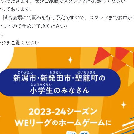
ていただきます。ぜひご家族でスタジアムへお越しください！
なっております。
も、試合会場にて配布を行う予定ですので、スタッフまでお声が
いますので予めご了承ください）
す。
ージをご覧ください。