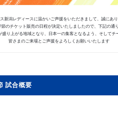
ス新潟レディースに温かいご声援をいただきまして、誠にあり
ーグ 第17節のチケット販売の日程が決定いたしましたので、下記の
が盛り上がる地域となり、日本一の集客となるよう、そしてチ
皆さまのご来場とご声援をよろしくお願いいたします
7節 試合概要