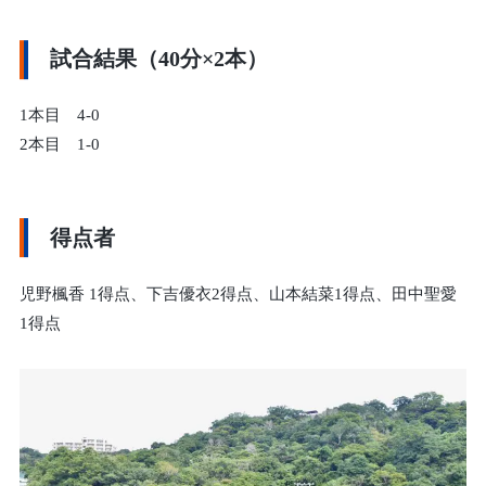
試合結果（40分×2本）
1本目 4-0
2本目 1-0
得点者
児野楓香 1得点、下吉優衣2得点、山本結菜1得点、田中聖愛
1得点