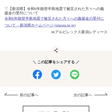
▽【新潟県】令和6年能登半島地震で被災された方々への義
援金の受付について
令和6年能登半島地震で被災された方々への義援金の受付に
ついて – 新潟県ホームページ (niigata.lg.jp)
㈱アルビレックス新潟レディース
＼ この記事をシェアする ／
前の記事へ
次の記事へ