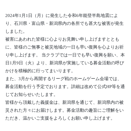
2024年1月1日（月）に発生した令和6年能登半島地震によ
り、石川県・富山県・新潟県内の各所でも甚大な被害が発生
しました。
被害にあわれた皆様に心よりお見舞い申し上げますととも
に、皆様のご無事と被災地域の一日も早い復興を心よりお祈
り申し上げます。 当クラブでは一日でも早い復興を願い、本
日1月9日（火）より、新潟県が実施している募金活動の呼び
かけを積極的に行ってまいります。
また、3月から再開するリーグ戦のホームゲーム会場では、
募金活動を行う予定でおります。詳細は改めて公式HP等を通
じてお知らせいたします。
皆様から頂戴した義援金は、新潟県を通じて、新潟県内の被
災された方々にお届けします。募金活動の趣旨にご理解をい
ただき、温かいご支援をよろしくお願い申し上げます。