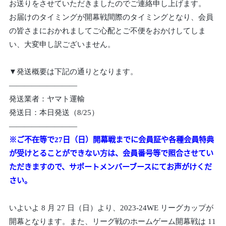
お送りをさせていただきましたのでご連絡申し上げます。
お届けのタイミングが開幕戦間際のタイミングとなり、会員
の皆さまにおかれましてご心配とご不便をおかけしてしま
い、大変申し訳ございません。
▼発送概要は下記の通りとなります。
—————————
発送業者：ヤマト運輸
発送日：本日発送（8/25）
—————————
※ご不在等で27日（日）開幕戦までに会員証や各種会員特典
が受けとることができない方は、会員番号等で照合させてい
ただきますので、サポートメンバーブースにてお声がけくだ
さい。
いよいよ 8 月 27 日（日）より、2023-24WE リーグカップが
開幕となります。また、リーグ戦のホームゲーム開幕戦は 11