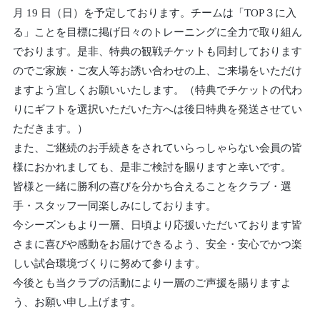
月 19 日（日）を予定しております。チームは「TOP３に入
る」ことを目標に掲げ日々のトレーニングに全力で取り組ん
でおります。是非、特典の観戦チケットも同封しております
のでご家族・ご友人等お誘い合わせの上、ご来場をいただけ
ますよう宜しくお願いいたします。（特典でチケットの代わ
りにギフトを選択いただいた方へは後日特典を発送させてい
ただきます。）
また、ご継続のお手続きをされていらっしゃらない会員の皆
様におかれましても、是非ご検討を賜りますと幸いです。
皆様と一緒に勝利の喜びを分かち合えることをクラブ・選
手・スタッフ一同楽しみにしております。
今シーズンもより一層、日頃より応援いただいております皆
さまに喜びや感動をお届けできるよう、安全・安心でかつ楽
しい試合環境づくりに努めて参ります。
今後とも当クラブの活動により一層のご声援を賜りますよ
う、お願い申し上げます。