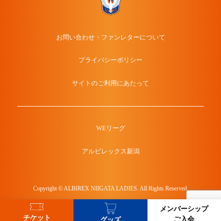
お問い合わせ・ファンレターについて
プライバシーポリシー
サイトのご利用にあたって
WEリーグ
アルビレックス新潟
Copyright © ALBIREX NIIGATA LADIES. All Rights Reserved.
メンバーシップ
チケット
ご入会
グッズ