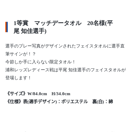
1等賞 マッチデータオル 20名様(平
尾 知佳選手)
選手のプレー写真がデザインされたフェイスタオルに選手直
筆サインが！？
今節しか手に入らない限定タオル！
浦和レッズレディース戦は平尾 知佳選手のフェイスタオルが
登場します！
《サイズ》W/84.0cm H/34.0cm
《仕様》表(選手デザイン)：ポリエステル 裏(白)：綿