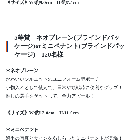
《サイズ》W/約9.0cm H/約7.5cm
5等賞 ネオプレーン(ブラインドパッ
ケージ)orミニペナント(ブラインドパッ
ケージ) 120名様
＊ネオプレーン
かわいいシルエットのユニフォーム型ポーチ
小物入れとして使えて、日常や観戦時に便利なグッズ！
推しの選手をゲットして、全力アピール！
《サイズ》W/約12.0cm H/11.0cm
＊ミニペナント
選手の写真とサインをあしらったミニペナントが登場！