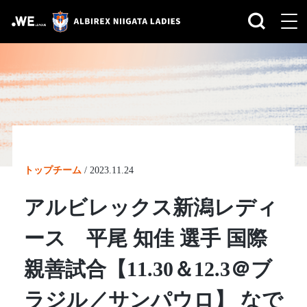
トップチーム
/
2023.11.24
アルビレックス新潟レディ
ース 平尾 知佳 選手 国際
親善試合【11.30＆12.3＠ブ
ラジル／サンパウロ】 なで