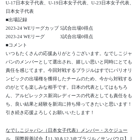
U-17日本女子代表、U-19日本女子代表、U-23日本女子代表、
日本女子代表
■出場記録
2023-24 WEリーグカップ 5試合出場0得点
2023-24 WEリーグ 3試合出場0得点
■コメント
いつもたくさんの応援ありがとうございます。なでしこジャ
パンのメンバーとして選出され、嬉しい思いと同時にとても
責任を感じてます。今回対戦するブラジルはすでにパリオリ
ンピックの出場権を獲得したチームのため、今から対戦する
のがとても楽しみな相手です。日本の代表としてはもちろ
ん、アルビレックス新潟レディースの代表としても責任をも
ち、良い結果と経験を新潟に持ち帰ってきたいと思います！
引き続き応援よろしくお願いいたします！
なでしこジャパン（日本女子代表）メンバー・スケジュー
ル 国際親善試合【11.30＆12.3＠ブラジル／サンパウロ】｜