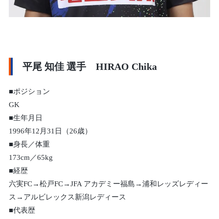
平尾 知佳 選手 HIRAO Chika
■ポジション
GK
■生年月日
1996年12月31日（26歳）
■身長／体重
173cm／65kg
■経歴
六実FC→松戸FC→JFA アカデミー福島→浦和レッズレディー
ス→アルビレックス新潟レディース
■代表歴