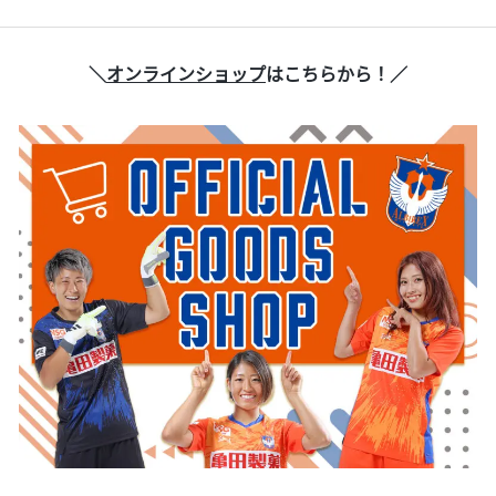
＼
オンラインショップ
はこちらから！／