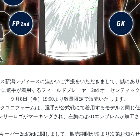
ス新潟レディースに温かいご声援をいただきまして、誠にあり
ーズンに選手が着用するフィールドプレーヤー2nd オーセンティ
9 月8日（金）19:00より数量限定で販売いたします。
クユニフォームは、選手が公式戦にて着用するモデルと同じ仕
ンサーロゴがマーキングされ、左胸には3Dエンブレムが加工
キーパー2nd/3rdに関しまして、販売期間が決まり次第お知ら