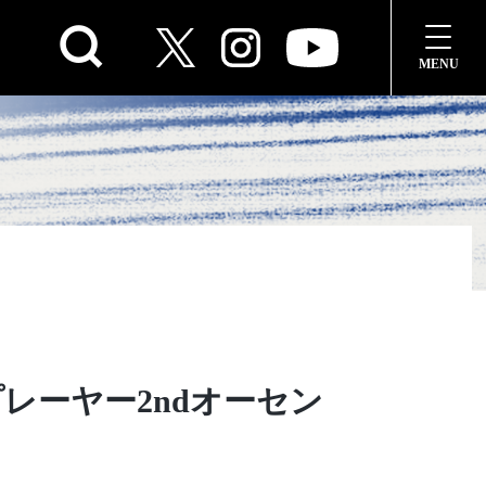
プレーヤー2ndオーセン