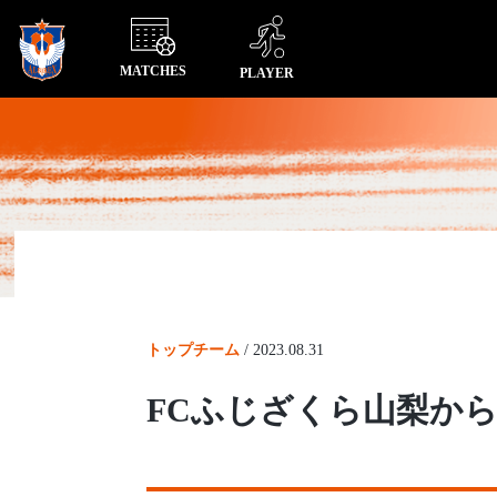
MATCHES
PLAYER
トップチーム
/
2023.08.31
FCふじざくら山梨から