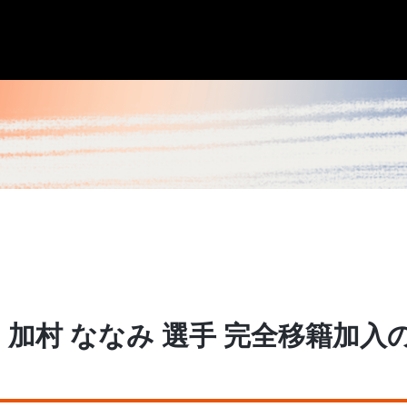
 加村 ななみ 選手 完全移籍加入