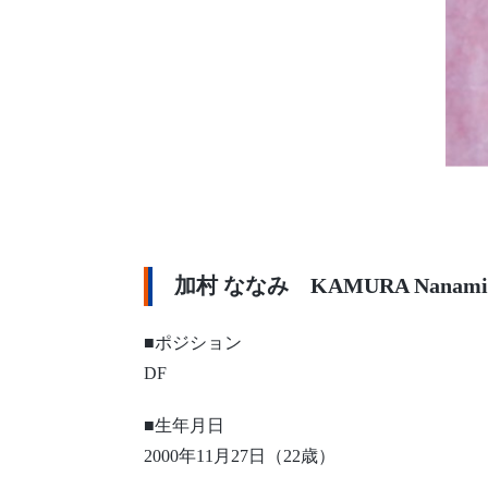
加村 ななみ KAMURA Nanami
■ポジション
DF
■生年月日
2000年11月27日（22歳）