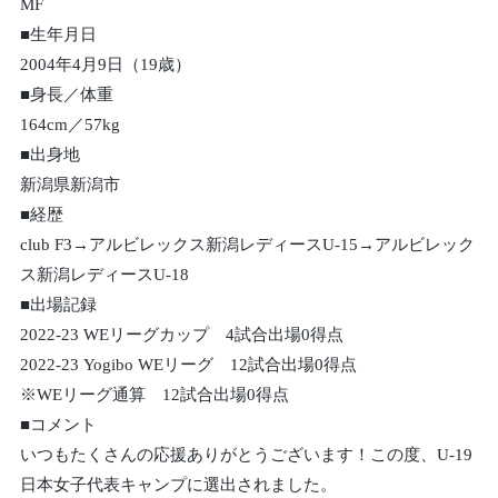
MF
■生年月日
2004年4月9日（19歳）
■身長／体重
164cm／57kg
■出身地
新潟県新潟市
■経歴
club F3→アルビレックス新潟レディースU-15→アルビレック
ス新潟レディースU-18
■出場記録
2022-23 WEリーグカップ 4試合出場0得点
2022-23 Yogibo WEリーグ 12試合出場0得点
※WEリーグ通算 12試合出場0得点
■コメント
いつもたくさんの応援ありがとうございます！この度、U-19
日本女子代表キャンプに選出されました。