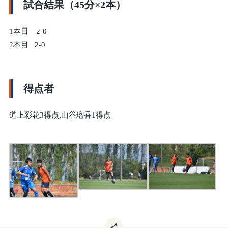
試合結果（45分×2本）
1本目 2-0
2本目 2-0
得点者
道上彩花3得点,山谷瑠香1得点