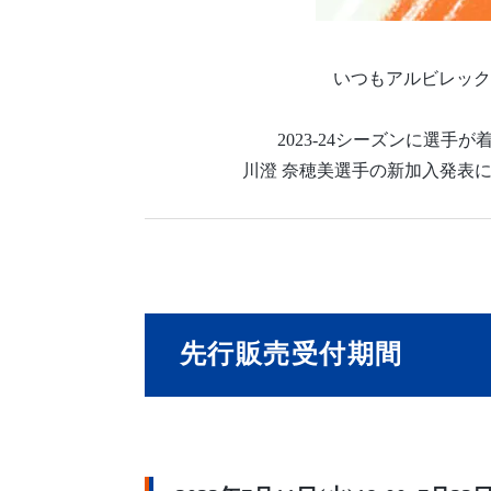
いつもアルビレック
2023-24シーズンに選
川澄 奈穂美選手の新加入発表に
先行販売受付期間