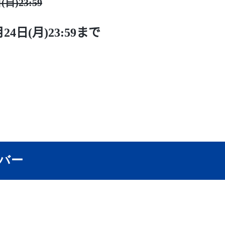
(日)23:59
月24日(月)23:59まで
バー