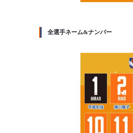
全選手ネーム&ナンバー