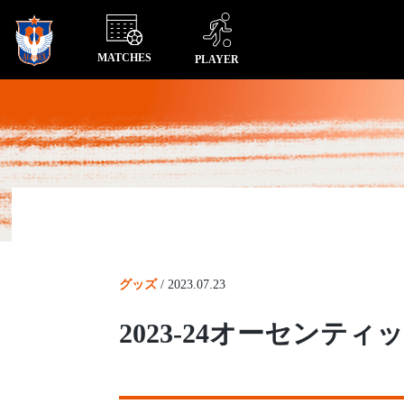
MATCHES
PLAYER
グッズ
/
2023.07.23
2023-24オーセン