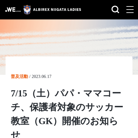
普及活動
/
2023.06.17
7/15（土）パパ・ママコー
チ、保護者対象のサッカー
教室（GK）開催のお知ら
せ