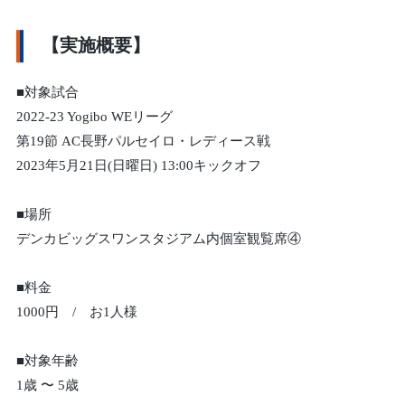
【実施概要】
■対象試合
2022-23 Yogibo WEリーグ
第19節 AC長野パルセイロ・レディース戦
2023年5月21日(日曜日) 13:00キックオフ
■場所
デンカビッグスワンスタジアム内個室観覧席④
■料金
1000円 / お1人様
■対象年齢
1歳 〜 5歳