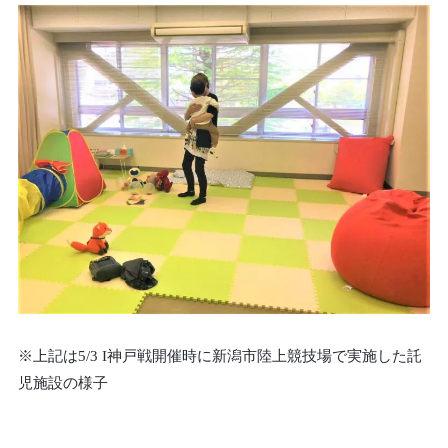
※上記は5/3 I神戸戦開催時に新潟市陸上競技場で実施した託
児施設の様子