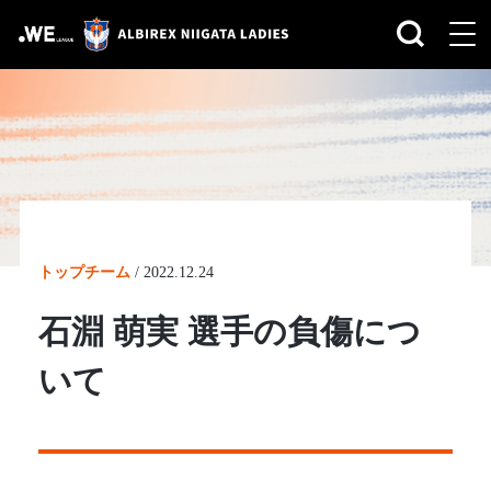
トップチーム
/
2022.12.24
石淵 萌実 選手の負傷につ
いて