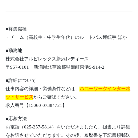
■募集職種
・チーム（高校生・中学生年代）のルートバス運転手 ほか
■勤務地
株式会社アルビレックス新潟レディース
〒957-0101 新潟県北蒲原郡聖籠町東港5-914-2
■詳細について
仕事内容の詳細・労働条件などは、
ハローワークインターネ
ットサービス
からご確認ください。
求人番号【15060-07384721】
■応募方法
お電話（025-257-5814）をいただきましたら、担当より詳細
をお話させていただきます。その後、履歴書を下記書類郵送