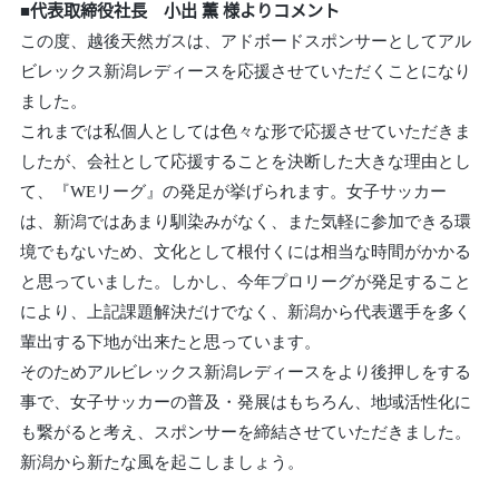
■代表取締役社長 小出 薫 様よりコメント
この度、越後天然ガスは、アドボードスポンサーとしてアル
ビレックス新潟レディースを応援させていただくことになり
ました。
これまでは私個人としては色々な形で応援させていただきま
したが、会社として応援することを決断した大きな理由とし
て、『WEリーグ』の発足が挙げられます。女子サッカー
は、新潟ではあまり馴染みがなく、また気軽に参加できる環
境でもないため、文化として根付くには相当な時間がかかる
と思っていました。しかし、今年プロリーグが発足すること
により、上記課題解決だけでなく、新潟から代表選手を多く
輩出する下地が出来たと思っています。
そのためアルビレックス新潟レディースをより後押しをする
事で、女子サッカーの普及・発展はもちろん、地域活性化に
も繋がると考え、スポンサーを締結させていただきました。
新潟から新たな風を起こしましょう。