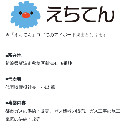
※「えちてん」ロゴでのアドボード掲出となります
■所在地
新潟県新潟市秋葉区新津4516番地
■代表者
代表取締役社長 小出 薫
■事業内容
都市ガスの供給・販売、ガス機器の販売、ガス工事の施工、
電気の供給・販売