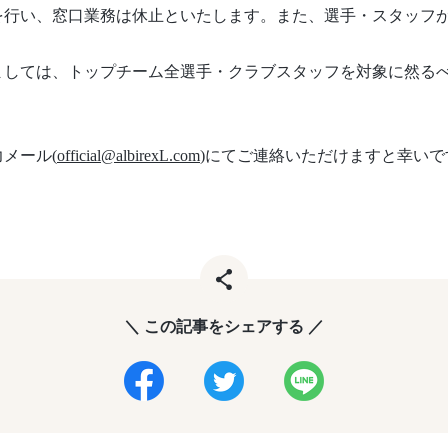
を行い、窓口業務は休止といたします。また、選手・スタッフ
ましては、トップチーム全選手・クラブスタッフを対象に然る
。
メール(
official@albirexL.com
)にてご連絡いただけますと幸い
＼ この記事をシェアする ／