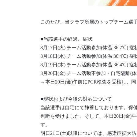
このたび、当クラブ所属のトップチーム選
■当該選手の経過、症状
8月17日(火) チーム活動参加(体温 36.7℃) 
8月18日(水) チーム活動参加(体温 36.4℃) 
8月19日(木) チーム活動参加(体温 36.4℃) 
8月20日(金) チーム活動不参加・自宅隔離(体温 
→本日20日(金)午前にPCR検査を受検し、同
■現状および今後の対応について
当該選手は自宅にて静養しております。保
判断を受けました。そして、本日20日(金
す。
明日21日(土)以降については、感染症拡