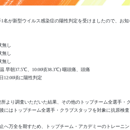
手1名が新型ウイルス感染症の陽性判定を受けましたので、お知
症状無し
症状無し
症状無し
早朝37.5℃、10:00頃38.3℃) 咽頭痛、頭痛
日12:00頃に陽性判定
健所より調査いただいた結果、その他のトップチーム全選手・
)午後にはトップチーム全選手・クラブスタッフを対象に抗原検
大防止へ万全を期すため、トップチーム・アカデミーのトレーニ